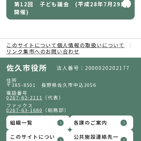
第12回 子ども議会 (平成28年7月29日
開催)
このサイトについて
個人情報の取扱いについて
リンク集
市へのお問い合わせ
佐久市役所
法人番号：2000020202177
住所
〒385-8501 長野県佐久市中込3056
電話番号
0267-62-2111
（代表）
ファックス
0267-63-1680
（総務部）
組織一覧
各課のご案内
このサイトについ
公共施設連絡先一