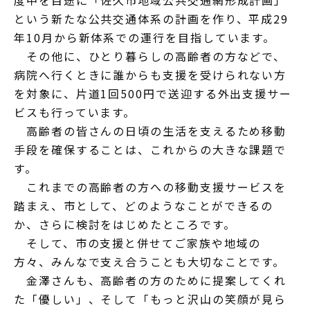
度中を目途に「佐久市地域公共交通網形成計画」
という新たな公共交通体系の計画を作り、平成29
年10月から新体系での運行を目指しています。
その他に、ひとり暮らしの高齢者の方などで、
病院へ行くときに誰からも支援を受けられない方
を対象に、片道1回500円で送迎する外出支援サー
ビスも行っています。
高齢者の皆さんの日頃の生活を支えるため移動
手段を確保することは、これからの大きな課題で
す。
これまでの高齢者の方への移動支援サービスを
踏まえ、市として、どのようなことができるの
か、さらに検討をはじめたところです。
そして、市の支援と併せてご家族や地域の
方々、みんなで支え合うことも大切なことです。
金澤さんも、高齢者の方のために提案してくれ
た「優しい」、そして「もっと沢山の笑顔が見ら