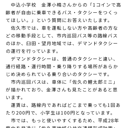
中込小学校 金澤小晴さんからの「1コインで高
齢者が自由に乗車できるバス・タクシーをつくっ
てほしい。」という質問にお答えいたします。
佐久市では、車を運転しない方や高齢者の方な
どの移動手段として、市内巡回バス等の路線バス
のほか、臼田・望月地域では、デマンドタクシー
の運行を行っています。
デマンドタクシーは、普通のタクシーと違い、
通行経路・運行時間・乗り降りする場所があらか
じめ決められている乗り合いのタクシーです。
市内巡回バスは、車体に「佐久の鯉太郎ミニ」
が描かれており、金澤さんも見たことがあると思
います。
運賃は、路線内であればどこまで乗っても1回あ
たり200円で、小学生は100円となっています。
市では、もっと使いやすくするため、平成28年