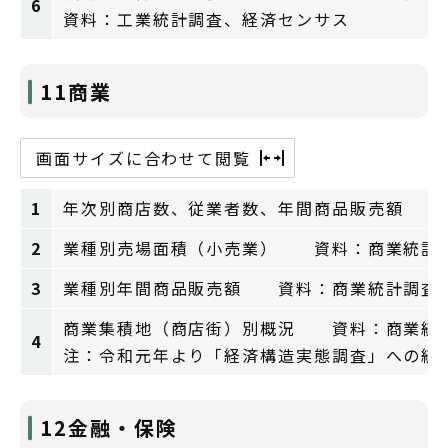
6
資料：工業統計調査、経済センサス
11商業
画面サイズに合わせて閲覧
1
年次別商店数、従業者数、年間商品販売額 
2
業種別売場面積（小売業） 資料：商業統計
3
業種別年間商品販売額 資料：商業統計調査
商業集積地（商店街）別概況 資料：商業統
4
注：令和元年より「経済構造実態調査」への統
12金融・保険