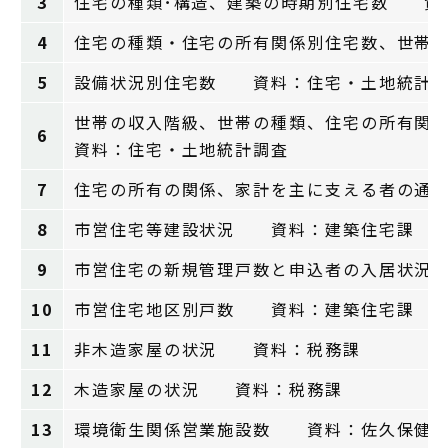
3
住宅の種類･構造、建築の時期別住宅数 資
4
住宅の種類・住宅の所有関係別住宅数、世帯
5
設備状況別住宅数 資料：住宅・土地統計
世帯の収入階級、世帯の種類、住宅の所有関
6
資料：住宅・土地統計調査
7
住宅の所有の関係、家計を主に支える者の通
8
市営住宅等建設状況 資料：建築住宅課
9
市営住宅の新規管理戸数と申込者の入居状況
10
市営住宅地区別戸数 資料：建築住宅課
11
非木造家屋の状況 資料：税務課
12
木造家屋の状況 資料：税務課
13
環境衛生関係営業施設数 資料：佐久保健福