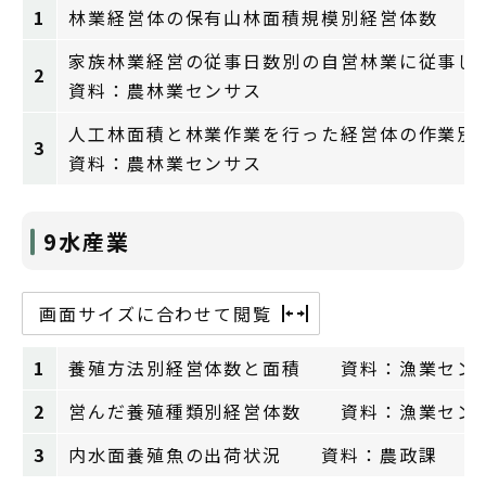
1
林業経営体の保有山林面積規模別経営体数 
家族林業経営の従事日数別の自営林業に従事し
2
資料：農林業センサス
人工林面積と林業作業を行った経営体の作業別
3
資料：農林業センサス
9水産業
画面サイズに合わせて閲覧
1
養殖方法別経営体数と面積 資料：漁業セン
2
営んだ養殖種類別経営体数 資料：漁業セン
3
内水面養殖魚の出荷状況 資料：農政課