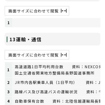
画面サイズに合わせて閲覧
1
13運輸・通信
画面サイズに合わせて閲覧
高速道路1日平均利用台数 資料：NEXCO東
1
国土交通省関東地方整備局長野国道事務所
2
JR市内各駅乗車人員（1日平均） 資料：JR
3
路線バス及び高速バスの運輸状況 資料：千
4
自動車保有台数 資料：北陸信越運輸局長野