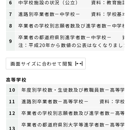
6
中学校施設の状況（公立） 資料：教育施設
7
進路別卒業者数－中学校－ 資料：学校基本
8
卒業者の学校別志願者数及び進学者数－中学
卒業者の都道府県別進学者数－中学校－ 資
9
注：平成20年から数値の公表はなくなりました
画面サイズに合わせて閲覧
高等学校
10
年度別学校数・生徒数及び教職員数－高等学
11
進路別卒業者数－高等学校－ 資料：学校基
12
卒業者の学校別志願者数及び進学者数－高等
卒業者の都道府県別大学等進学者数－高等学
13