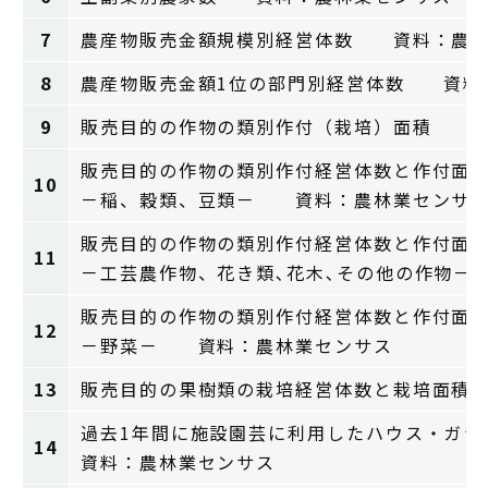
7
農産物販売金額規模別経営体数 資料：農林
8
農産物販売金額1位の部門別経営体数 資料
9
販売目的の作物の類別作付（栽培）面積 資
販売目的の作物の類別作付経営体数と作付面
10
－稲、穀類、豆類－ 資料：農林業センサ
販売目的の作物の類別作付経営体数と作付面
11
－工芸農作物、花き類､花木､その他の作物
販売目的の作物の類別作付経営体数と作付面
12
－野菜－ 資料：農林業センサス
13
販売目的の果樹類の栽培経営体数と栽培面積
過去1年間に施設園芸に利用したハウス・ガラ
14
資料：農林業センサス