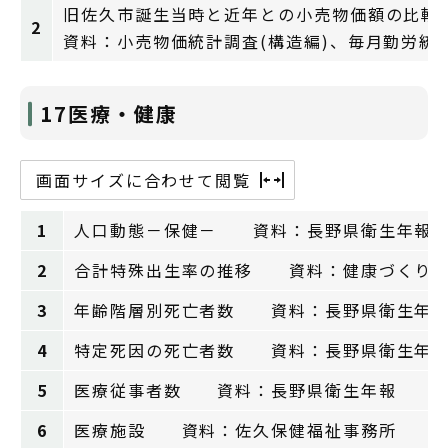
旧佐久市誕生当時と近年との小売物価額の比較
2
資料：小売物価統計調査(構造編)、毎月勤労統
17医療・健康
画面サイズに合わせて閲覧
1
人口動態－保健－ 資料：長野県衛生年報
2
合計特殊出生率の推移 資料：健康づくり
3
年齢階層別死亡者数 資料：長野県衛生年
4
特定死因の死亡者数 資料：長野県衛生年
5
医療従事者数 資料：長野県衛生年報
6
医療施設 資料：佐久保健福祉事務所