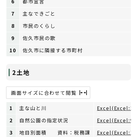
6
都市宣言
7
主なできごと
8
市民のくらし
9
佐久市民の歌
10
佐久市に隣接する市町村
2土地
画面サイズに合わせて閲覧
1
主な山と川
Excel(Excel:2
2
自然公園の指定状況
Excel(Excel:9
3
地目別面積 資料：税務課
Excel(Excel:1