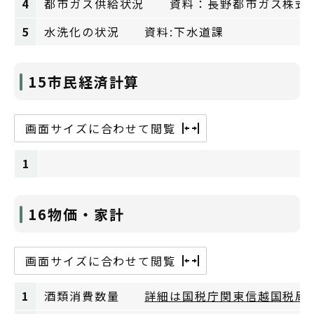
4
都市ガス供給状況 資料：長野都市ガス株式
5
水洗化の状況 資料:下水道課
15市民経済計算
画面サイズに合わせて閲覧
1
16物価・家計
画面サイズに合わせて閲覧
1
酒類消費数量
詳細は国税庁関東信越国税局