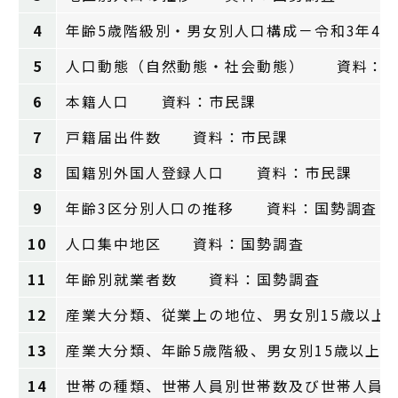
4
年齢5歳階級別・男女別人口構成－令和3年
5
人口動態（自然動態・社会動態） 資料：毎
6
本籍人口 資料：市民課
7
戸籍届出件数 資料：市民課
8
国籍別外国人登録人口 資料：市民課
9
年齢3区分別人口の推移 資料：国勢調査
10
人口集中地区 資料：国勢調査
11
年齢別就業者数 資料：国勢調査
12
産業大分類、従業上の地位、男女別15歳以
13
産業大分類、年齢5歳階級、男女別15歳以
14
世帯の種類、世帯人員別世帯数及び世帯人員