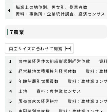
職業上の地位別、男女別、従業者数
4
資料：事業所・企業統計調査、経済センサス
7農業
画面サイズに合わせて閲覧
1
農林業経営体の組織形態別経営体数 資料：
2
経営耕地面積規模別経営体数 資料：農林業
3
年齢階層別世帯員数 資料：農林業センサ
4
土地 資料：農林業センサス
5
販売農家の経営耕地 資料：農林業センサ
6
主副業別農家数 資料：農林業センサス