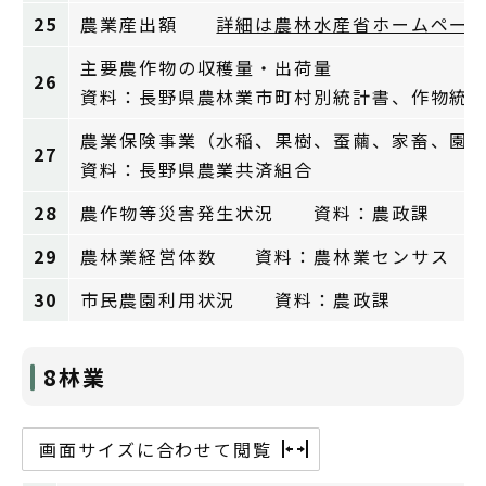
25
農業産出額
詳細は農林水産省ホームペー
主要農作物の収穫量・出荷量
26
資料：長野県農林業市町村別統計書、作物統
農業保険事業（水稲、果樹、蚕繭、家畜、園
27
資料：長野県農業共済組合
28
農作物等災害発生状況 資料：農政課
29
農林業経営体数 資料：農林業センサス
30
市民農園利用状況 資料：農政課
8林業
画面サイズに合わせて閲覧