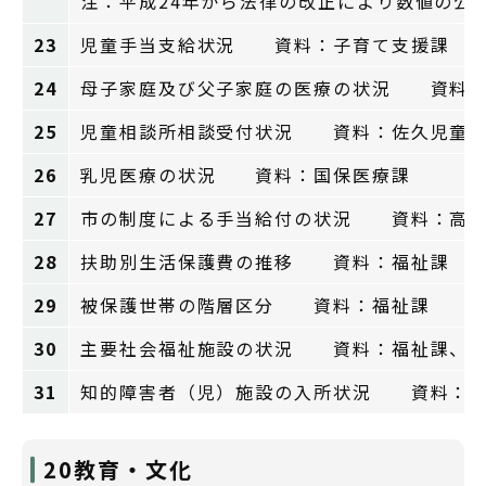
注：平成24年から法律の改正により数値の公
23
児童手当支給状況 資料：子育て支援課
24
母子家庭及び父子家庭の医療の状況 資料：
25
児童相談所相談受付状況 資料：佐久児童
26
乳児医療の状況 資料：国保医療課
27
市の制度による手当給付の状況 資料：高齢
28
扶助別生活保護費の推移 資料：福祉課
29
被保護世帯の階層区分 資料：福祉課
30
主要社会福祉施設の状況 資料：福祉課、高
31
知的障害者（児）施設の入所状況 資料：臼
20教育・文化