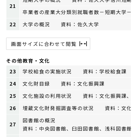
21
卒業者の産業大分類別就職者数－短期大学－
22
大学の概況 資料：佐久大学
画面サイズに合わせて閲覧
その他教育・文化
23
学校給食の実施状況 資料：学校給食課
24
文化財目録 資料：文化振興課
25
文化施設の利用状況 資料：文化振興課、子
26
埋蔵文化財発掘調査等の状況 資料：文化
図書館の概況
27
資料：中央図書館、臼田図書館、浅科図書館