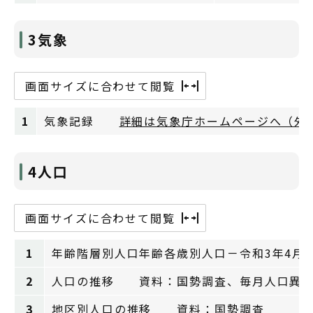
3気象
画面サイズに合わせて閲覧
1
気象記録
詳細は気象庁ホームページへ（外
4人口
画面サイズに合わせて閲覧
1
年齢階層別人口年齢各歳別人口－令和3年4
2
人口の推移 資料：国勢調査、毎月人口異
3
地区別人口の推移 資料：国勢調査