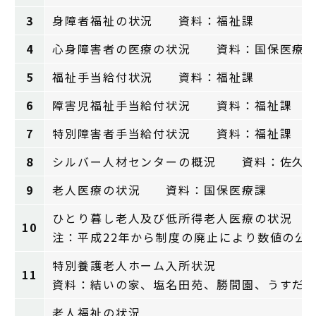
3
身障者福祉の状況 資料：福祉課
4
心身障害者の医療の状況 資料：国保医療
5
福祉手当給付状況 資料：福祉課
6
障害児福祉手当給付状況 資料：福祉課
7
特別障害者手当給付状況 資料：福祉課
8
シルバー人材センターの概況 資料：佐久シ
9
老人医療の状況 資料：国保医療課
ひとり暮し老人及び低所得老人医療の状況 
10
注：平成22年から制度の廃止により数値の公
特別養護老人ホーム入所状況
11
資料：結いの家、塩名田苑、勝間園、うすだ
老人福祉の状況