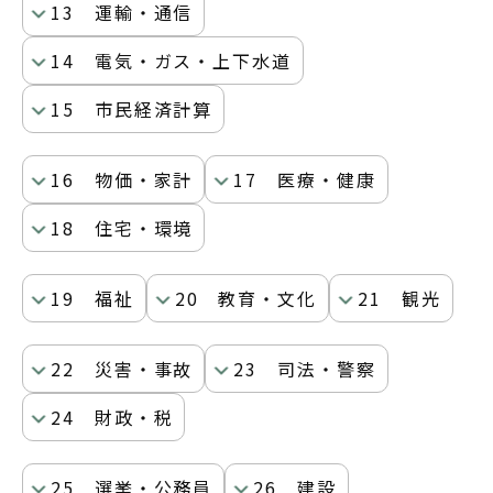
13 運輸・通信
14 電気・ガス・上下水道
15 市民経済計算
16 物価・家計
17 医療・健康
18 住宅・環境
19 福祉
20 教育・文化
21 観光
22 災害・事故
23 司法・警察
24 財政・税
25 選挙・公務員
26 建設