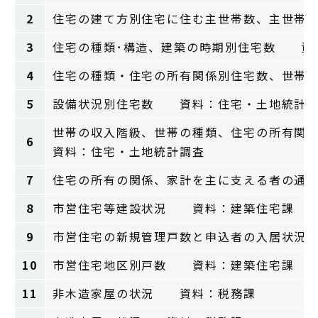
2
住宅の建て方別住宅に住む主世帯数、主世帯
3
住宅の種類･構造、建築の時期別住宅数 資
4
住宅の種類・住宅の所有関係別住宅数、世帯
5
設備状況別住宅数 資料：住宅・土地統計
世帯の収入階級、世帯の種類、住宅の所有関
6
資料：住宅・土地統計調査
7
住宅の所有の関係、家計を主に支える者の通
8
市営住宅等建設状況 資料：建築住宅課
9
市営住宅の新規管理戸数と申込者の入居状況
10
市営住宅地区別戸数 資料：建築住宅課
11
非木造家屋の状況 資料：税務課