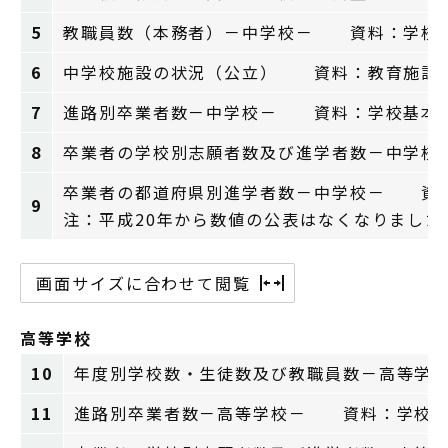
5
教職員数（本務者）－中学校－ 資料：学校
6
中学校施設の状況（公立） 資料：教育施設
7
進路別卒業者数－中学校－ 資料：学校基本
8
卒業者の学校別志願者数及び進学者数－中学
卒業者の都道府県別進学者数－中学校－ 資
9
注：平成20年から数値の公表はなくなりました
画面サイズに合わせて閲覧
高等学校
10
年度別学校数・生徒数及び教職員数－高等学
11
進路別卒業者数－高等学校－ 資料：学校基