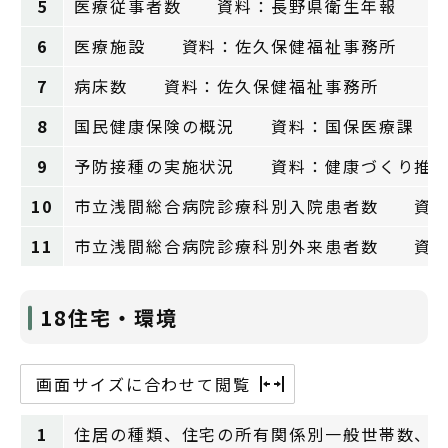
5
医療従事者数 資料：長野県衛生年報
6
医療施設 資料：佐久保健福祉事務所
7
病床数 資料：佐久保健福祉事務所
8
国民健康保険の概況 資料：国保医療課
9
予防接種の実施状況 資料：健康づくり推
10
市立浅間総合病院診療科別入院患者数 資料
11
市立浅間総合病院診療科別外来患者数 資料
18住宅・環境
画面サイズに合わせて閲覧
1
住居の種類、住宅の所有関係別一般世帯数、