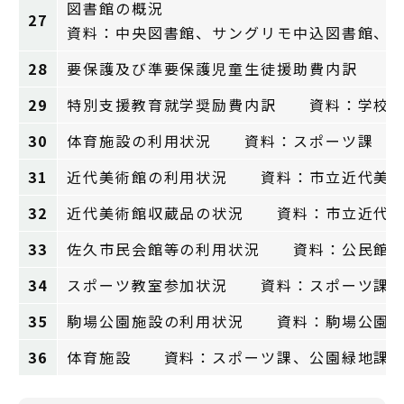
図書館の概況
27
資料：中央図書館、サングリモ中込図書館、
28
要保護及び準要保護児童生徒援助費内訳 資
29
特別支援教育就学奨励費内訳 資料：学校
30
体育施設の利用状況 資料：スポーツ課
31
近代美術館の利用状況 資料：市立近代美
32
近代美術館収蔵品の状況 資料：市立近代
33
佐久市民会館等の利用状況 資料：公民館
34
スポーツ教室参加状況 資料：スポーツ課
35
駒場公園施設の利用状況 資料：駒場公園管
36
体育施設 資料：スポーツ課、公園緑地課