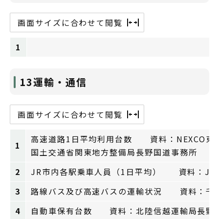
画面サイズに合わせて閲覧
1
13運輸・通信
画面サイズに合わせて閲覧
高速道路1日平均利用台数 資料：NEXCO東
1
国土交通省関東地方整備局長野国道事務所
2
JR市内各駅乗車人員（1日平均） 資料：JR
3
路線バス及び高速バスの運輸状況 資料：千
4
自動車保有台数 資料：北陸信越運輸局長野