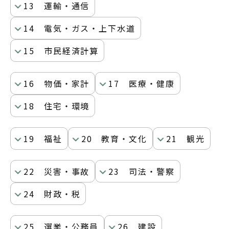
13 運輸・通信
14 電気・ガス・上下水道
15 市民経済計算
16 物価・家計
17 医療・健康
18 住宅・環境
19 福祉
20 教育・文化
21 観光
22 災害・事故
23 司法・警察
24 財政・税
25 選挙・公務員
26 建設