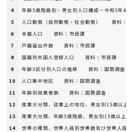
4
年齢5歳階級別・男女別人口構成－令和5年
5
人口動態（自然動態・社会動態） 資料：毎
6
本籍人口 資料：市民課
7
戸籍届出件数 資料：市民課
8
国籍別外国人登録人口 資料：市民課
9
年齢3区分別人口の推移 資料：国勢調査
10
人口集中地区 資料：国勢調査
11
年齢別就業者数 資料：国勢調査
12
産業大分類、従業上の地位、男女別15歳以
13
産業大分類、年齢5歳階級、男女別15歳以
14
世帯の種類、世帯人員別世帯数及び世帯人員