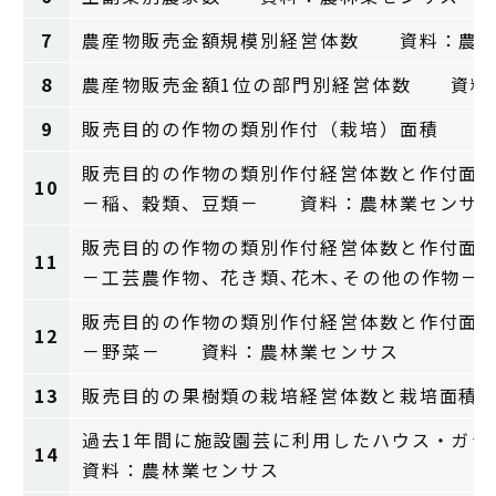
7
農産物販売金額規模別経営体数 資料：農林
8
農産物販売金額1位の部門別経営体数 資料
9
販売目的の作物の類別作付（栽培）面積 資
販売目的の作物の類別作付経営体数と作付面
10
－稲、穀類、豆類－ 資料：農林業センサ
販売目的の作物の類別作付経営体数と作付面
11
－工芸農作物、花き類､花木､その他の作物
販売目的の作物の類別作付経営体数と作付面
12
－野菜－ 資料：農林業センサス
13
販売目的の果樹類の栽培経営体数と栽培面積
過去1年間に施設園芸に利用したハウス・ガラ
14
資料：農林業センサス