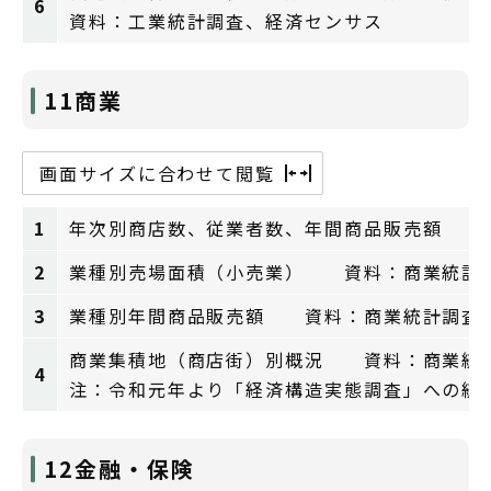
6
資料：工業統計調査、経済センサス
11商業
画面サイズに合わせて閲覧
1
年次別商店数、従業者数、年間商品販売額 
2
業種別売場面積（小売業） 資料：商業統計
3
業種別年間商品販売額 資料：商業統計調査
商業集積地（商店街）別概況 資料：商業統
4
注：令和元年より「経済構造実態調査」への統
12金融・保険