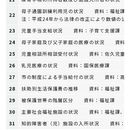
母子通園訓練利用児の状況 資料：福祉課
22
注：平成24年から法律の改正により数値の公
23
児童手当支給状況 資料：子育て支援課
24
母子家庭及び父子家庭の医療の状況 資料：
25
児童相談所相談受付状況 資料：佐久児童
26
乳児医療の状況 資料：国保医療課
27
市の制度による手当給付の状況 資料：高齢
28
扶助別生活保護費の推移 資料：福祉課
29
被保護世帯の階層区分 資料：福祉課
30
主要社会福祉施設の状況 資料：福祉課、高
31
知的障害者（児）施設の入所状況 資料：臼