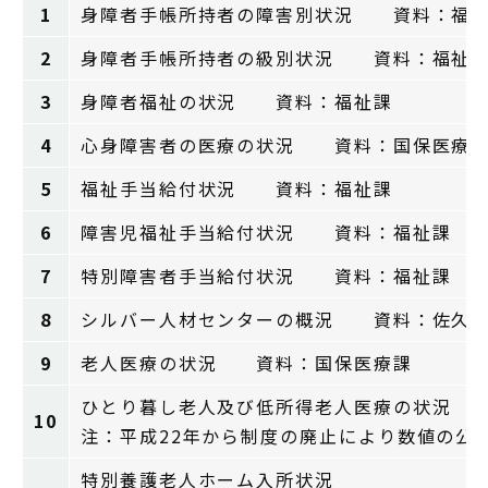
1
身障者手帳所持者の障害別状況 資料：福
2
身障者手帳所持者の級別状況 資料：福祉
3
身障者福祉の状況 資料：福祉課
4
心身障害者の医療の状況 資料：国保医療
5
福祉手当給付状況 資料：福祉課
6
障害児福祉手当給付状況 資料：福祉課
7
特別障害者手当給付状況 資料：福祉課
8
シルバー人材センターの概況 資料：佐久シ
9
老人医療の状況 資料：国保医療課
ひとり暮し老人及び低所得老人医療の状況 
10
注：平成22年から制度の廃止により数値の公
特別養護老人ホーム入所状況