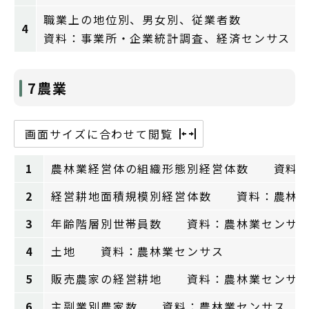
職業上の地位別、男女別、従業者数
4
資料：事業所・企業統計調査、経済センサス
7農業
画面サイズに合わせて閲覧
1
農林業経営体の組織形態別経営体数 資料：
2
経営耕地面積規模別経営体数 資料：農林業
3
年齢階層別世帯員数 資料：農林業センサ
4
土地 資料：農林業センサス
5
販売農家の経営耕地 資料：農林業センサ
6
主副業別農家数 資料：農林業センサス