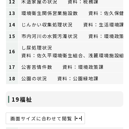
12
木造家屋の状況 資料：税務課
13
環境衛生関係営業施設数 資料：佐久保健福
14
じんかい収集処理状況 資料：生活環境課
15
市内河川の水質汚濁状況 資料：環境政策
し尿処理状況
16
資料：佐久平環境衛生組合、浅麓環境施設組
17
公害苦情件数 資料：環境政策課
18
公園の状況 資料：公園緑地課
19福祉
画面サイズに合わせて閲覧