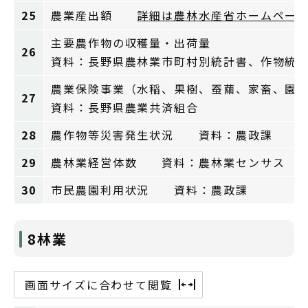
25
農業産出額
詳細は農林水産省ホームペー
主要農作物の収穫量・出荷量
26
資料：長野県農林業市町村別統計書、作物統
農業保険事業（水稲、果樹、蚕繭、家畜、園
27
資料：長野県農業共済組合
28
農作物等災害発生状況 資料：農政課
29
農林業経営体数 資料：農林業センサス
30
市民農園利用状況 資料：農政課
8林業
画面サイズに合わせて閲覧