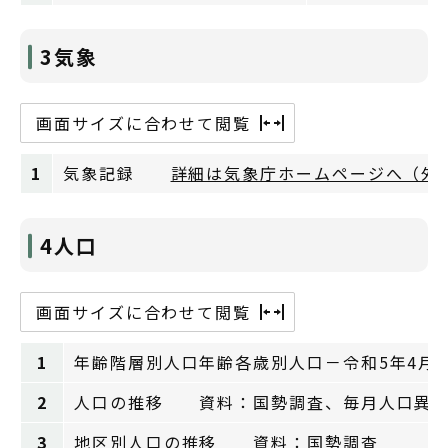
3気象
画面サイズに合わせて閲覧
1
気象記録
詳細は気象庁ホームページへ（外
4人口
画面サイズに合わせて閲覧
1
年齢階層別人口年齢各歳別人口－令和5年4
2
人口の推移 資料：国勢調査、毎月人口異
3
地区別人口の推移 資料：国勢調査