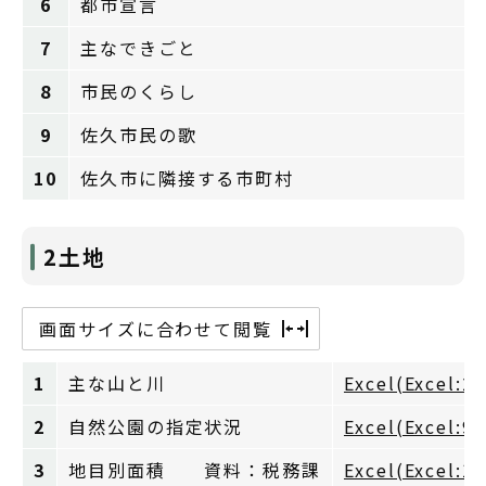
6
都市宣言
7
主なできごと
8
市民のくらし
9
佐久市民の歌
10
佐久市に隣接する市町村
2土地
画面サイズに合わせて閲覧
1
主な山と川
Excel(Excel:2
2
自然公園の指定状況
Excel(Excel:9
3
地目別面積 資料：税務課
Excel(Excel:1