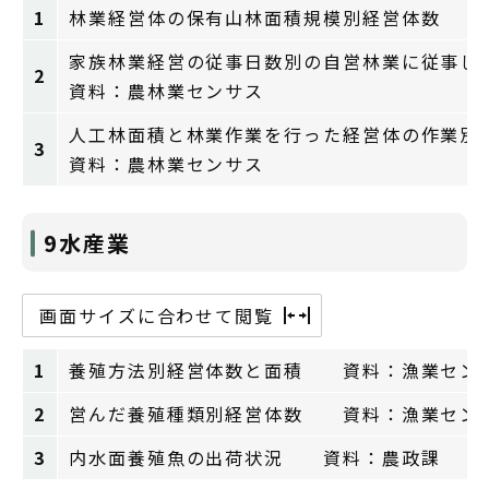
1
林業経営体の保有山林面積規模別経営体数 
家族林業経営の従事日数別の自営林業に従事し
2
資料：農林業センサス
人工林面積と林業作業を行った経営体の作業別
3
資料：農林業センサス
9水産業
画面サイズに合わせて閲覧
1
養殖方法別経営体数と面積 資料：漁業セン
2
営んだ養殖種類別経営体数 資料：漁業セン
3
内水面養殖魚の出荷状況 資料：農政課