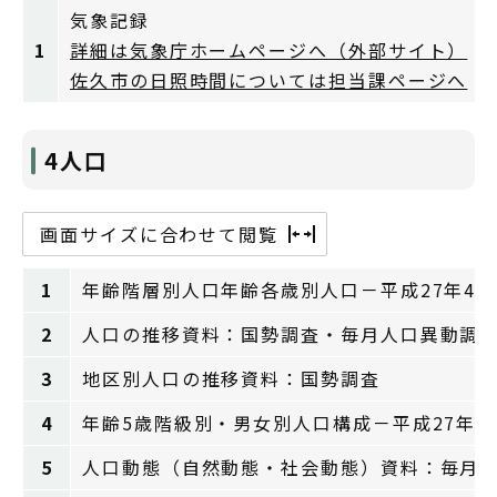
気象記録
1
詳細は気象庁ホームページへ（外部サイト）
佐久市の日照時間については担当課ページへ
4人口
画面サイズに合わせて閲覧
1
年齢階層別人口年齢各歳別人口－平成27年4
2
人口の推移資料：国勢調査・毎月人口異動調
3
地区別人口の推移資料：国勢調査
4
年齢5歳階級別・男女別人口構成－平成27年
5
人口動態（自然動態・社会動態）資料：毎月