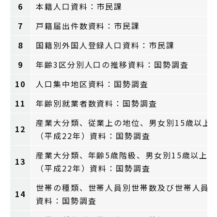
6
本籍人口資料：市民課
7
戸籍届出件数資料：市民課
8
国籍別外国人登録人口資料：市民課
9
年齢3区分別人口の推移資料：国勢調査
10
人口集中地区資料：国勢調査
11
年齢別就業者数資料：国勢調査
産業大分類、従業上の地位、男女別15歳以上
12
（平成22年）資料：国勢調査
産業大分類、年齢5歳階級、男女別15歳以上
13
（平成22年）資料：国勢調査
世帯の種類、世帯人員別世帯数及び世帯人員（
14
資料：国勢調査