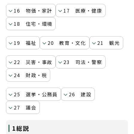
16 物価・家計
17 医療・健康
18 住宅・環境
19 福祉
20 教育・文化
21 観光
22 災害・事故
23 司法・警察
24 財政・税
25 選挙・公務員
26 建設
27 議会
1総説