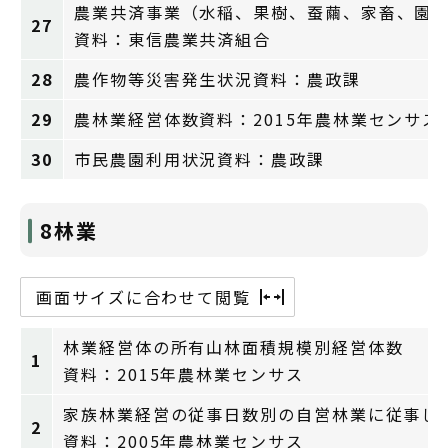
農業共済事業（水稲、果樹、蚕繭、家畜、園
27
資料：東信農業共済組合
28
農作物等災害発生状況資料：農政課
29
農林業経営体数資料：2015年農林業センサス
30
市民農園利用状況資料：農政課
8林業
画面サイズに合わせて閲覧
林業経営体の所有山林面積規模別経営体数
1
資料：2015年農林業センサス
家族林業経営の従事日数別の自営林業に従事し
2
資料：2005年農林業センサス