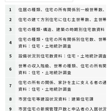
1
住居の種類、住宅の所有関係別一般世帯数、
2
住宅の建て方別住宅に住む主世帯数、主世帯
3
住宅の種類･構造、建築の時期別住宅数資料：
住宅の種類・住宅の所有関係別住宅数、世帯
4
資料：住宅・土地統計調査
5
設備状況別住宅数資料：住宅・土地統計調査
世帯の収入階級、世帯の種類、住宅の所有関
6
資料：住宅・土地統計調査
住宅の所有の関係、家計を主に支える者の通
7
資料：住宅・土地統計調査
8
市営住宅等建設状況資料：建築住宅課
9
市営住宅の新規管理戸数と申込者の入居状況