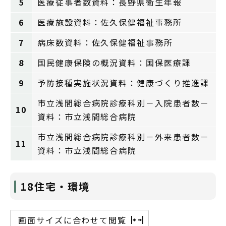
5
医療従事者数資料：長野県衛生年報
6
医療施設資料：佐久保健福祉事務所
7
病床数資料：佐久保健福祉事務所
8
国民健康保険の概況資料：国保医療課
9
予防接種実施状況資料：健康づくり推進課
市立浅間総合病院診療科別－入院患者数－
10
資料：市立浅間総合病院
市立浅間総合病院診療科別－外来患者数－
11
資料：市立浅間総合病院
18住宅・環境
画面サイズに合わせて閲覧