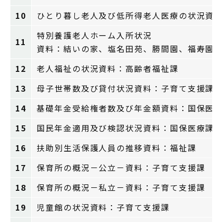
10
ひとり暮し老人及び低所得老人医療の状況資
特別養護老人ホーム入所状況
11
資料：結いの家、塩名田苑、勝間園、福寿園
12
老人福祉の状況資料：高齢者福祉課
13
母子世帯数及び貸付状況資料：子育て支援課
14
基礎年金受給権者数及び年金額資料：国保医
15
国民年金適用及び検認状況資料：国保医療課
16
扶助別生活保護人員の推移資料：福祉課
17
保育所の概況－公立－資料：子育て支援課
18
保育所の概況－私立－資料：子育て支援課
19
児童館の状況資料：子育て支援課