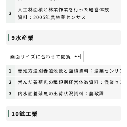
人工林面積と林業作業を行った経営体数
3
資料：2005年農林業センサス
9水産業
画面サイズに合わせて閲覧
1
養殖方法別養殖池数と面積資料：漁業センサス
2
営んだ養殖魚の種類別経営体数資料：漁業セン
3
内水面養殖魚の出荷状況資料：農政課
10鉱工業