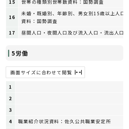
15
世帯の種類別世帯数資料：国勢調査
未婚・既婚別、年齢別、男女別15歳以上人口（
16
資料：国勢調査
17
昼間人口・夜間人口及び流入人口・流出人口
5労働
画面サイズに合わせて閲覧
1
2
3
4
職業紹介状況資料：佐久公共職業安定所