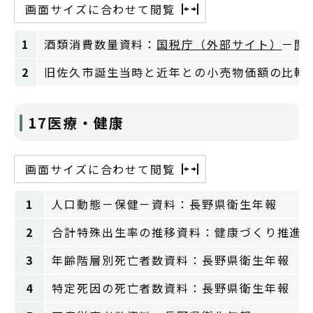
画面サイズに合わせて閲覧
1
酒類消費数量資料：
国税庁（外部サイト）
－
関
2
旧佐久市誕生当時と近年との小売物価額の比較 
17医療・健康
画面サイズに合わせて閲覧
1
人口動態－保健－資料：長野県衛生年報
2
合計特殊出生率の推移資料：健康づくり推進
3
年齢階層別死亡者数資料：長野県衛生年報
4
特定死因の死亡者数資料：長野県衛生年報