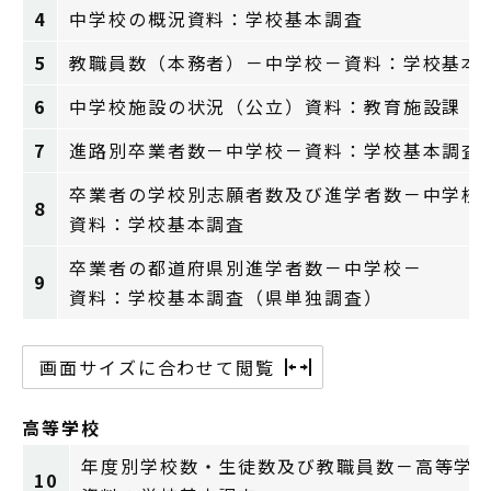
4
中学校の概況資料：学校基本調査
5
教職員数（本務者）－中学校－資料：学校基本
6
中学校施設の状況（公立）資料：教育施設課
7
進路別卒業者数－中学校－資料：学校基本調査
卒業者の学校別志願者数及び進学者数－中学校
8
資料：学校基本調査
卒業者の都道府県別進学者数－中学校－
9
資料：学校基本調査（県単独調査）
画面サイズに合わせて閲覧
高等学校
年度別学校数・生徒数及び教職員数－高等学
10