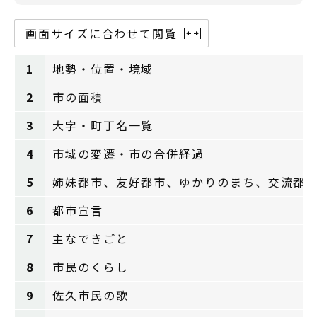
画面サイズに合わせて閲覧
1
地勢・位置・境域
2
市の面積
3
大字・町丁名一覧
4
市域の変遷・市の合併経過
5
姉妹都市、友好都市、ゆかりのまち、交流
6
都市宣言
7
主なできごと
8
市民のくらし
9
佐久市民の歌