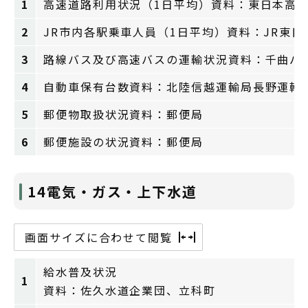
1
高速道路利用状況（1日平均）資料：東日本高
2
JR市内各駅乗車人員（1日平均）資料：JR東日
3
路線バス及び高速バスの運輸状況資料：千曲バ
4
自動車保有台数資料：北陸信越運輸局長野運輸
5
郵便物取扱状況資料：郵便局
6
郵便施設の状況資料：郵便局
14電気・ガス・上下水道
画面サイズに合わせて閲覧
給水普及状況
1
資料：佐久水道企業団、立科町