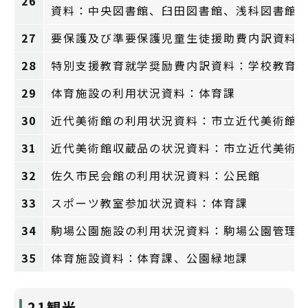
26
資料：中央図書館、臼田図書館、浅科図書館
27
要保護及び準要保護児童生徒援助費内訳資料
28
特別支援教育就学奨励費内訳資料：学校教育
29
体育施設の利用状況資料：体育課
30
近代美術館の利用状況資料：市立近代美術館
31
近代美術館収蔵品の状況資料：市立近代美術
32
佐久市民会館の利用状況資料：公民館
33
スポーツ教室参加状況資料：体育課
34
駒場公園施設の利用状況資料：駒場公園管理
35
体育施設資料：体育課、公園緑地課
21観光