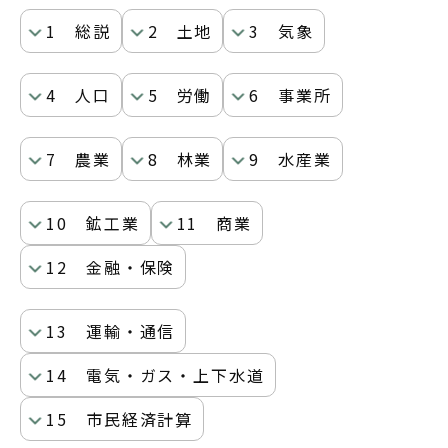
1 総説
2 土地
3 気象
4 人口
5 労働
6 事業所
7 農業
8 林業
9 水産業
10 鉱工業
11 商業
12 金融・保険
13 運輸・通信
14 電気・ガス・上下水道
15 市民経済計算