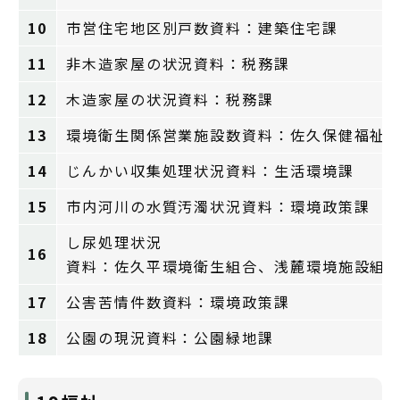
10
市営住宅地区別戸数資料：建築住宅課
11
非木造家屋の状況資料：税務課
12
木造家屋の状況資料：税務課
13
環境衛生関係営業施設数資料：佐久保健福祉
14
じんかい収集処理状況資料：生活環境課
15
市内河川の水質汚濁状況資料：環境政策課
し尿処理状況
16
資料：佐久平環境衛生組合、浅麓環境施設組
17
公害苦情件数資料：環境政策課
18
公園の現況資料：公園緑地課