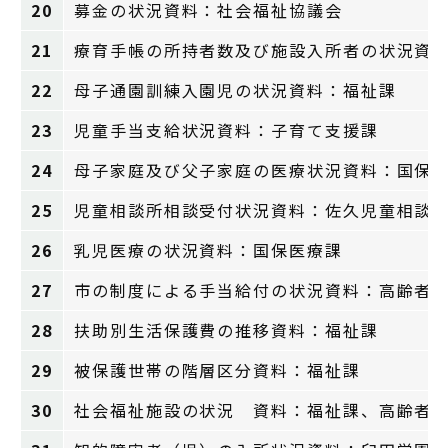
20
募金の状況資料：社会福祉協議会
21
療育手帳の所持者数及び施設入所者の状況資
22
母子通園訓練入園児の状況資料：福祉課
23
児童手当支給状況資料：子育て支援課
24
母子家庭及び父子家庭の医療状況資料：国保
25
児童相談所相談受付状況資料：佐久児童相談
26
乳児医療の状況資料：国保医療課
27
市の制度による手当給付の状況資料：高齢者
28
扶助別生活保護費の推移資料：福祉課
29
被保護世帯の階層区分資料：福祉課
30
社会福祉施設の状況 資料：福祉課、高齢者