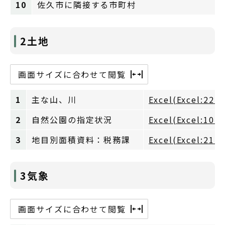
10
佐久市に隣接する市町村
2土地
画面サイズに合わせて閲覧
1
主な山、川
Excel(Excel:22K
2
自然公園の指定状況
Excel(Excel:10K
3
地目別面積資料：税務課
Excel(Excel:21K
3気象
画面サイズに合わせて閲覧