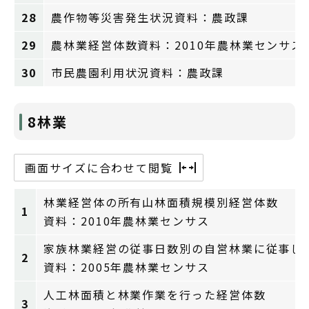
28
農作物等災害発生状況資料：農政課
29
農林業経営体数資料：2010年農林業センサス
30
市民農園利用状況資料：農政課
8林業
画面サイズに合わせて閲覧
林業経営体の所有山林面積規模別経営体数
1
資料：2010年農林業センサス
家族林業経営の従事日数別の自営林業に従事し
2
資料：2005年農林業センサス
人工林面積と林業作業を行った経営体数
3