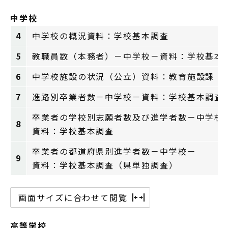
中学校
4
中学校の概況資料：学校基本調査
5
教職員数（本務者）－中学校－資料：学校基本
6
中学校施設の状況（公立）資料：教育施設課
7
進路別卒業者数－中学校－資料：学校基本調査
卒業者の学校別志願者数及び進学者数－中学校
8
資料：学校基本調査
卒業者の都道府県別進学者数－中学校－
9
資料：学校基本調査（県単独調査）
画面サイズに合わせて閲覧
高等学校