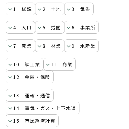
1 総説
2 土地
3 気象
4 人口
5 労働
6 事業所
7 農業
8 林業
9 水産業
10 鉱工業
11 商業
12 金融・保険
13 運輸・通信
14 電気・ガス・上下水道
15 市民経済計算