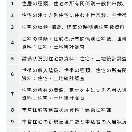
1
住居の種類、住宅の所有関係別一般世帯数、
2
住宅の建て方別住宅に住む主世帯数、主世帯
3
住宅の種類･構造、建築の時期別住宅数資料：
住宅の種類・住宅の所有関係別住宅数、世帯
4
資料：住宅・土地統計調査
5
設備状況別住宅数資料：住宅・土地統計調査
世帯の収入階級、世帯の種類、住宅の所有関
6
資料：住宅・土地統計調査
住宅の所有の関係、家計を主に支える者の通
7
資料：住宅・土地統計調査
8
市営住宅等建設状況資料：建築住宅課
9
市営住宅の新規管理戸数と申込者の入居状況