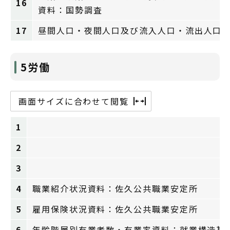
16
資料：国勢調査
17
昼間人口・夜間人口及び流入人口・流出人口
5労働
画面サイズに合わせて閲覧
1
2
3
4
職業紹介状況資料：佐久公共職業安定所
5
雇用保険状況資料：佐久公共職業安定所
6
年齢階層別有業者数・有業率資料：就業構造基