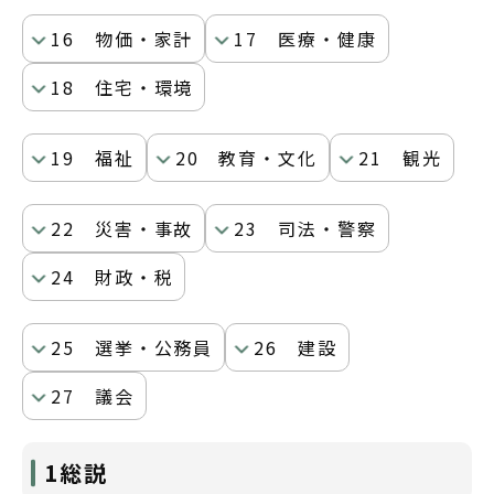
16 物価・家計
17 医療・健康
18 住宅・環境
19 福祉
20 教育・文化
21 観光
22 災害・事故
23 司法・警察
24 財政・税
25 選挙・公務員
26 建設
27 議会
1総説