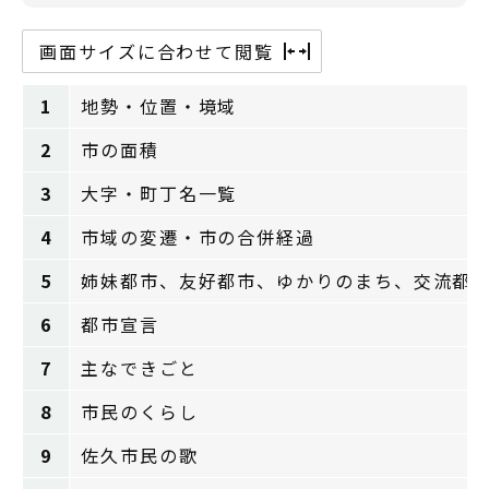
画面サイズに合わせて閲覧
1
地勢・位置・境域
2
市の面積
3
大字・町丁名一覧
4
市域の変遷・市の合併経過
5
姉妹都市、友好都市、ゆかりのまち、交流
6
都市宣言
7
主なできごと
8
市民のくらし
9
佐久市民の歌