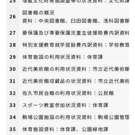
25
埋蔵文化財発掘調査等の状況資料：文化財課
図書館の概況
26
資料：中央図書館、臼田図書館、浅科図書館
27
要保護及び準要保護児童生徒援助費内訳資料
28
特別支援教育就学奨励費内訳資料：学校教育
29
体育施設の利用状況資料：体育課
30
近代美術館の利用状況資料：市立近代美術館
31
近代美術館収蔵品の状況資料：市立近代美術
32
佐久市民会館の利用状況資料：公民館
33
スポーツ教室参加状況資料：体育課
34
駒場公園施設の利用状況資料：駒場公園管理
35
体育施設資料：体育課、公園緑地課