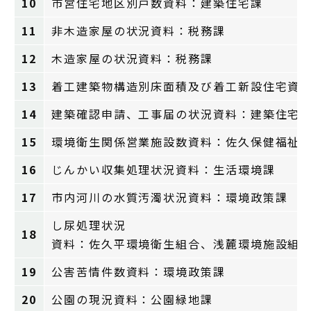
10
市営住宅地区別戸数資料：建築住宅課
11
非木造家屋の状況資料：税務課
12
木造家屋の状況資料：税務課
13
着工建築物構造別床面積及び着工新設住宅資
14
建築確認申請、工事届の状況資料：建築住宅
15
環境衛生関係営業施設数資料：佐久保健福祉
16
じんかい収集処理状況資料：生活環境課
17
市内河川の水質汚濁状況資料：環境政策課
し尿処理状況
18
資料：佐久平環境衛生組合、浅麓環境施設組
19
公害苦情件数資料：環境政策課
20
公園の現況資料：公園緑地課