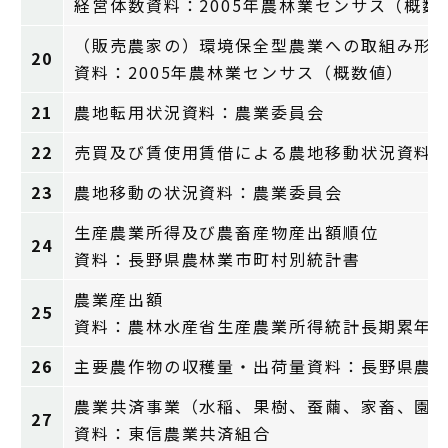
経営体数資料：2005年農林業センサス（概数
（販売農家の）環境保全型農業への取組み形
20
資料：2005年農林業センサス（概数値）
21
農地転用状況資料：農業委員会
22
売買及び賃使用賃借による農地移動状況資料
23
農地移動の状況資料：農業委員会
生産農業所得及び農畜産物産出額順位
24
資料：長野県農林業市町村別統計書
農業産出額
25
資料：農林水産省生産農業所得統計長期累年
26
主要農作物の収穫量・出荷量資料：長野県農
農業共済事業（水稲、果樹、蚕繭、家畜、園
27
資料：東信農業共済組合