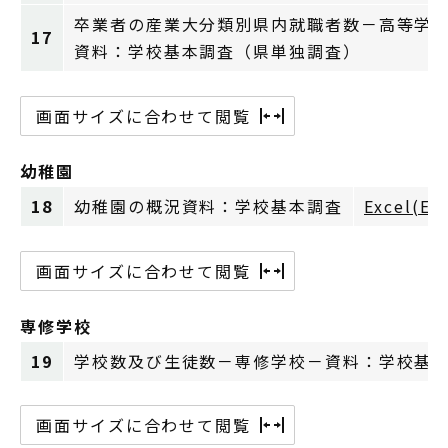
卒業者の産業大分類別県内就職者数－高等学
17
資料：学校基本調査（県単独調査）
画面サイズに合わせて閲覧
幼稚園
18
幼稚園の概況資料：学校基本調査
Excel(Ex
画面サイズに合わせて閲覧
専修学校
19
学校数及び生徒数－専修学校－資料：学校基
画面サイズに合わせて閲覧