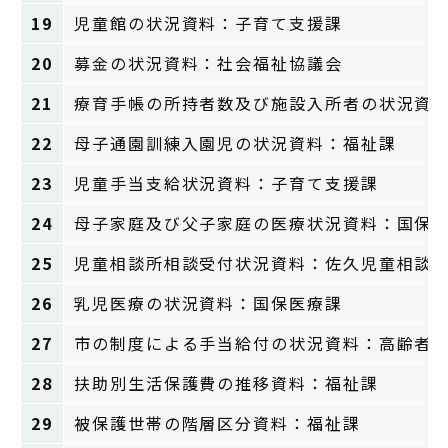
19
児童館の状況資料：子育て支援課
20
募金の状況資料：社会福祉協議会
21
療育手帳の所持者数及び施設入所者の状況資
22
母子通園訓練入園児の状況資料：福祉課
23
児童手当支給状況資料：子育て支援課
24
母子家庭及び父子家庭の医療状況資料：国保
25
児童相談所相談受付状況資料：佐久児童相談
26
乳児医療の状況資料：国保医療課
27
市の制度による手当給付の状況資料：高齢者
28
扶助別生活保護費の推移資料：福祉課
29
被保護世帯の階層区分資料：福祉課