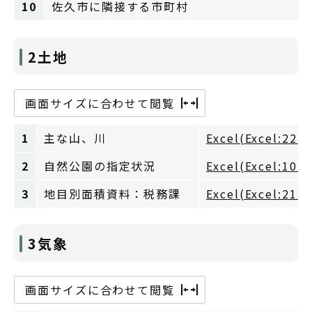
10
佐久市に隣接する市町村
2土地
画面サイズに合わせて閲覧
1
主な山、川
Excel(Excel:22K
2
自然公園の指定状況
Excel(Excel:10K
3
地目別面積資料：税務課
Excel(Excel:21K
3気象
画面サイズに合わせて閲覧