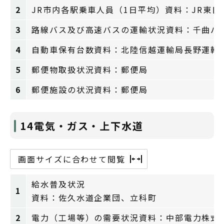
2
JR市内各駅乗車人員（1日平均）資料：JR東日
3
路線バス及び高速バスの運輸状況資料：千曲バ
4
自動車保有台数資料：北陸信越運輸局長野運輸
5
郵便物取扱状況資料：郵便局
6
郵便施設の状況資料：郵便局
14電気・ガス・上下水道
画面サイズに合わせて閲覧
給水普及状況
1
資料：佐久水道企業団、立科町
2
電力（工場等）の需要状況資料：中部電力株式