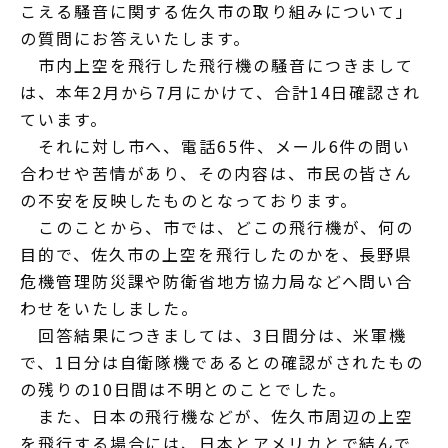
こえる騒音に関する佐久市の取り組みについて」
の質問にお答えいたします。
市内上空を飛行した飛行機の騒音につきまして
は、本年2月から7月にかけて、合計14日確認され
ています。
それに対し市へ、電話65件、メール6件の問い
合わせや苦情があり、その内容は、市民の皆さん
の不安を反映したものとなっております。
このことから、市では、どこの飛行機が、何の
目的で、佐久市の上空を飛行したのかを、長野県
危機管理防災課や防衛省地方協力局などへ問い合
わせをいたしました。
回答結果につきましては、3日間分は、米軍機
で、1日分は自衛隊機であるとの確認がされたもの
の残りの10日間は不明とのことでした。
また、日本の飛行機などが、佐久市周辺の上空
を飛行する場合には、日本とアメリカとで結んで