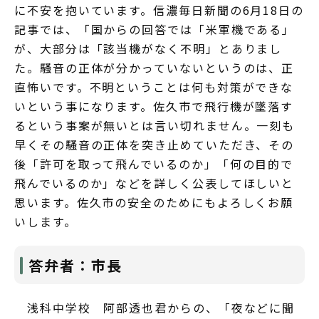
に不安を抱いています。信濃毎日新聞の6月18日の
記事では、「国からの回答では「米軍機である」
が、大部分は「該当機がなく不明」とありまし
た。騒音の正体が分かっていないというのは、正
直怖いです。不明ということは何も対策ができな
いという事になります。佐久市で飛行機が墜落す
るという事案が無いとは言い切れません。一刻も
早くその騒音の正体を突き止めていただき、その
後「許可を取って飛んでいるのか」「何の目的で
飛んでいるのか」などを詳しく公表してほしいと
思います。佐久市の安全のためにもよろしくお願
いします。
答弁者：市長
浅科中学校 阿部透也君からの、「夜などに聞