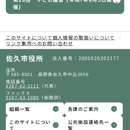
催)
このサイトについて
個人情報の取扱いについて
リンク集
市へのお問い合わせ
佐久市役所
法人番号：2000020202177
住所
〒385-8501 長野県佐久市中込3056
電話番号
0267-62-2111
（代表）
ファックス
0267-63-1680
（総務部）
組織一覧
各課のご案内
このサイトについ
公共施設連絡先一
て
覧