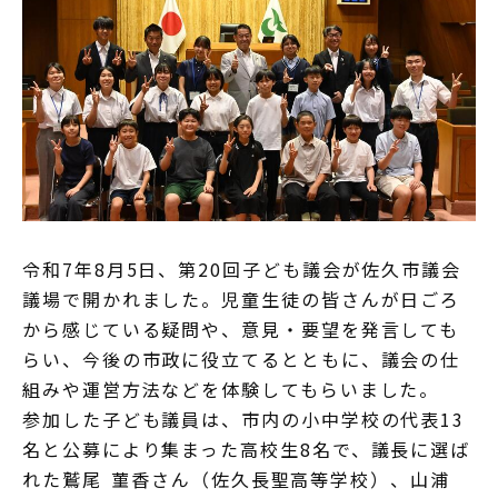
令和7年8月5日、第20回子ども議会が佐久市議会
議場で開かれました。児童生徒の皆さんが日ごろ
から感じている疑問や、意見・要望を発言しても
らい、今後の市政に役立てるとともに、議会の仕
組みや運営方法などを体験してもらいました。
参加した子ども議員は、市内の小中学校の代表13
名と公募により集まった高校生8名で、議長に選ば
れた鷲尾 菫香さん（佐久長聖高等学校）、山浦