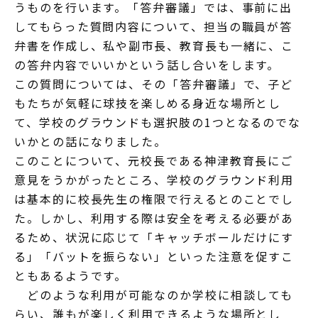
うものを行います。「答弁審議」では、事前に出
してもらった質問内容について、担当の職員が答
弁書を作成し、私や副市長、教育長も一緒に、こ
の答弁内容でいいかという話し合いをします。
この質問については、その「答弁審議」で、子ど
もたちが気軽に球技を楽しめる身近な場所とし
て、学校のグラウンドも選択肢の1つとなるのでな
いかとの話になりました。
このことについて、元校長である神津教育長にご
意見をうかがったところ、学校のグラウンド利用
は基本的に校長先生の権限で行えるとのことでし
た。しかし、利用する際は安全を考える必要があ
るため、状況に応じて「キャッチボールだけにす
る」「バットを振らない」といった注意を促すこ
ともあるようです。
どのような利用が可能なのか学校に相談しても
らい、誰もが楽しく利用できるような場所とし