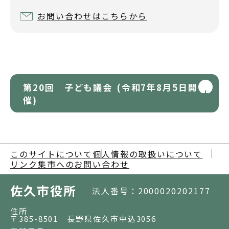
お問い合わせはこちらから
第20回 子ども議会 (令和7年8月5日開
催)
このサイトについて
個人情報の取扱いについて
リンク集
市へのお問い合わせ
佐久市役所
法人番号：2000020202177
住所
〒385-8501 長野県佐久市中込3056