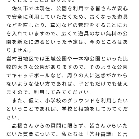
佐久市では現在、公園を利用する皆さんが安心
で安全に利用していただくため、古くなった遊具
などを直したり、草刈などの管理をすることに力
を入れていますので、広くて遊具のない無料の公
園を新たに造るといった予定は、今のところはあ
りません。
岩村田地区では王城公園や一本柳公園といった比
較的大きな公園がありますので、そのような公園
でキャッチボールなど、周りの人に迷惑がかから
ないような使い方であれば、子どもだけでも使え
ますので、利用してみてください。
また、仮に、小学校のグラウンドを利用したい
ということであれば、学校と相談をしてみてくだ
さい。
高橋さんからの質問に限らず、皆さんからいた
だいた質問について、私たちは「答弁審議」と言