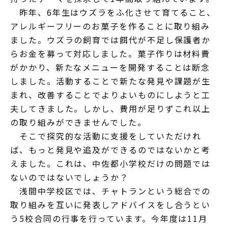
昨年、6年生はウズラをふ化させて育てること、
アレルギーフリーのお菓子を作ることに取り組み
ました。ウズラの飼育では餌代が不足し保護者か
らお金を募って対応しました。菓子作りは材料費
がかかり、新たなメニューを開発することは断念
しました。活動することで新たな発見や課題が生
まれ、改善することでよりよいものにしようと工
夫してきました。しかし、費用が足りずこれ以上
の取り組みができませんでした。
そこで探究的な活動に支援をしていただけれ
ば、もっと発見や追及ができるのではないかと考
えました。これは、中佐都小学校だけの問題では
ないのではないでしょうか？
浅間中学校区では、チャトランという総合での
取り組みを互いに発表しアドバイスをし合うとい
う5校合同の行事を行っています。今年度は11月