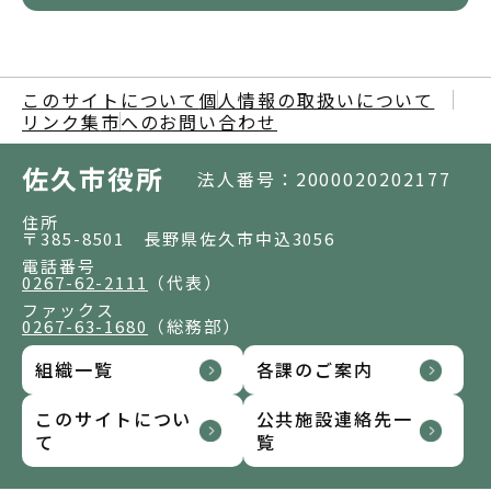
このサイトについて
個人情報の取扱いについて
リンク集
市へのお問い合わせ
佐久市役所
法人番号：2000020202177
住所
〒385-8501 長野県佐久市中込3056
電話番号
0267-62-2111
（代表）
ファックス
0267-63-1680
（総務部）
組織一覧
各課のご案内
このサイトについ
公共施設連絡先一
て
覧