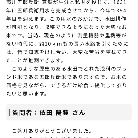
市川五郎兵衛 真親が生涯と私財を投じて、1631
年に五郎兵衛用水を完成させてから、今年で394
年目を迎えます。この用水のおかげで、水田耕作
が可能となり、収穫できるようになった大切なお
米です。当時、現在のように測量機器や重機等が
ない時代に、約20ｋｍもの長い水路を引くために
は、皆で知恵を出し合い、大変な苦労を重ねてき
たことが推測できます。
このような歴史のある水田でとれた浅科のブラ
ンド米である五郎兵衛米でありますので、お米の
価格を見ながら、できるだけ給食に提供して参り
たいと思います。
質問者：依田 陽葵 さん
ご答弁ありがとうございました。