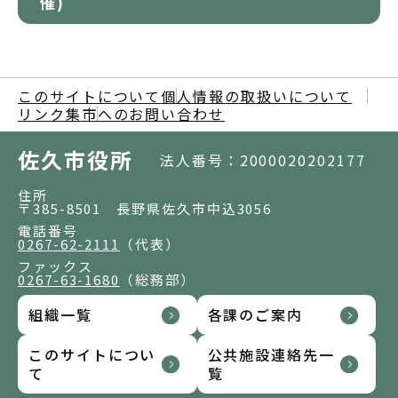
催)
このサイトについて
個人情報の取扱いについて
リンク集
市へのお問い合わせ
佐久市役所
法人番号：2000020202177
住所
〒385-8501 長野県佐久市中込3056
電話番号
0267-62-2111
（代表）
ファックス
0267-63-1680
（総務部）
組織一覧
各課のご案内
このサイトについ
公共施設連絡先一
て
覧