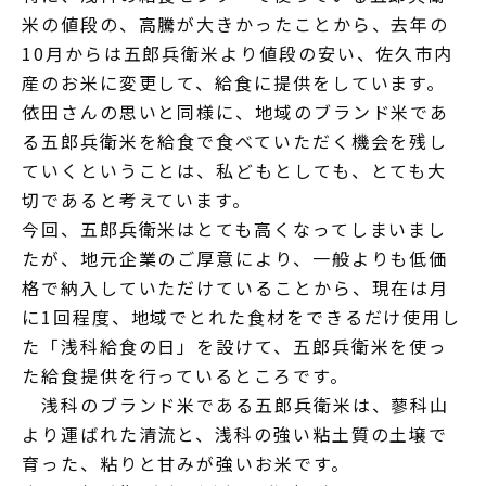
米の値段の、高騰が大きかったことから、去年の
10月からは五郎兵衛米より値段の安い、佐久市内
産のお米に変更して、給食に提供をしています。
依田さんの思いと同様に、地域のブランド米であ
る五郎兵衛米を給食で食べていただく機会を残し
ていくということは、私どもとしても、とても大
切であると考えています。
今回、五郎兵衛米はとても高くなってしまいまし
たが、地元企業のご厚意により、一般よりも低価
格で納入していただけていることから、現在は月
に1回程度、地域でとれた食材をできるだけ使用し
た「浅科給食の日」を設けて、五郎兵衛米を使っ
た給食提供を行っているところです。
浅科のブランド米である五郎兵衛米は、蓼科山
より運ばれた清流と、浅科の強い粘土質の土壌で
育った、粘りと甘みが強いお米です。