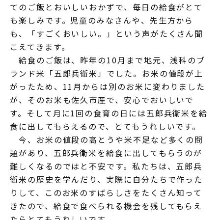
てのご飯とおいしいおかずで、毎日の給食がとて
も楽しみです。児童のみなさんや、先生方から
も、「すごくおいしい。」という声がたくさん聞
こえてきます。
給食のご飯は、昨年の10月まで地元、浅科のブ
ランド米「五郎兵衛米」でした。お米の値段が上
がったため、11月からは別のお米に変わりました
が、そのお米も佐久市産で、安心でおいしいで
す。そして月に1回の食育の日には五郎兵衛米を給
食に出してもらえるので、とてもうれしいです。
今、お米の値段の高とうや米不足など多くの問
題があり、五郎兵衛米を給食に出してもらうのが
難しくなるのではと不安です。私たちは、五郎兵
衛米の歴史を学んだり、実際に自分たちで作った
りして、このお米のすばらしさをたくさん知って
きたので、給食で食べられる機会を残してもらえ
たらとてもうれしいです。