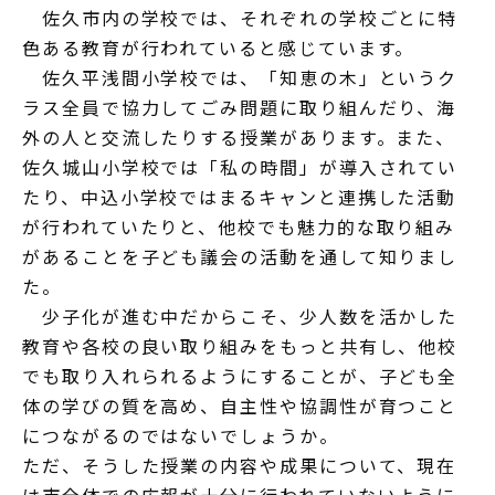
佐久市内の学校では、それぞれの学校ごとに特
色ある教育が行われていると感じています。
佐久平浅間小学校では、「知恵の木」というク
ラス全員で協力してごみ問題に取り組んだり、海
外の人と交流したりする授業があります。また、
佐久城山小学校では「私の時間」が導入されてい
たり、中込小学校ではまるキャンと連携した活動
が行われていたりと、他校でも魅力的な取り組み
があることを子ども議会の活動を通して知りまし
た。
少子化が進む中だからこそ、少人数を活かした
教育や各校の良い取り組みをもっと共有し、他校
でも取り入れられるようにすることが、子ども全
体の学びの質を高め、自主性や協調性が育つこと
につながるのではないでしょうか。
ただ、そうした授業の内容や成果について、現在