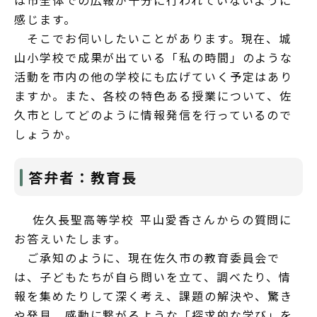
は市全体での広報が十分に行われていないように
感じます。
そこでお伺いしたいことがあります。現在、城
山小学校で成果が出ている「私の時間」のような
活動を市内の他の学校にも広げていく予定はあり
ますか。また、各校の特色ある授業について、佐
久市としてどのように情報発信を行っているので
しょうか。
答弁者：教育長
佐久長聖高等学校 平山愛香さんからの質問に
お答えいたします。
ご承知のように、現在佐久市の教育委員会で
は、子どもたちが自ら問いを立て、調べたり、情
報を集めたりして深く考え、課題の解決や、驚き
や発見、感動に繋がるような「探求的な学び」を