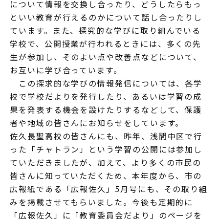
について情報を交換し合ったり、どうしたらもっ
といい教育が行えるのかについて話し合ったりし
ています。また、探究的な学びに取り組んでいる
学校で、公開授業が行われるときには、多くの先
生が参加し、そのよい点や改善点などについて、
お互いに学び合っています。
この探求的な学びの情報発信については、各学
校で学校だよりを発行したり、あるいは学習の成
果を発表する機会を設けたりするなどして、保護
者や地域の皆さんにお知らせをしています。
佐久長聖高校の皆さんにも、昨年、浅間中区で行
った「チャトラン」という学習の公開には参加し
ていただきましたが、加えて、より多くの市民の
皆さんに知っていただくため、本年度から、市の
広報紙である「広報佐久」5月号にも、その取り組
みを掲載させてもらいました。今後も定期的に
「広報佐久」に「教育委員会だより」のページを