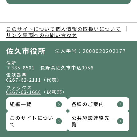
このサイトについて
個人情報の取扱いについて
リンク集
市へのお問い合わせ
佐久市役所
法人番号：2000020202177
住所
〒385-8501 長野県佐久市中込3056
電話番号
0267-62-2111
（代表）
ファックス
0267-63-1680
（総務部）
組織一覧
各課のご案内
このサイトについ
公共施設連絡先一
て
覧