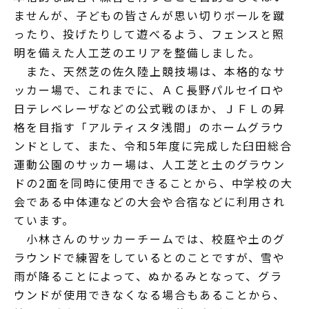
ませんが、子どもの皆さんが思い切りボールを蹴
ったり、投げたりして遊べるよう、フェンスと照
明を備えた人工芝のエリアを整備しました。
また、天然芝の佐久陸上競技場は、本格的なサ
ッカー場で、これまでに、ＡＣ長野パルセイロや
日テレベレーザなどの公式戦のほか、ＪＦＬの昇
格を目指す「アルティスタ浅間」のホームグラウ
ンドとして、また、令和5年度に完成した臼田総合
運動公園のサッカー場は、人工芝と土のグラウン
ドの2面を同時に使用できることから、中学校の大
会である中体連などの大会や合宿などに利用され
ています。
小林さんのサッカーチームでは、校庭や土のグ
ラウンドで練習をしているとのことですが、雪や
雨が降ることによって、ぬかるみとなって、グラ
ウンドが使用できなくなる場合もあることから、