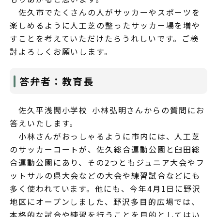
佐久市でたくさんの人がサッカーやスポーツを
楽しめるように人工芝の整ったサッカー場を増や
すことを考えていただけたらうれしいです。ご検
討よろしくお願いします。
答弁者：教育長
佐久平浅間小学校 小林弘明さんからの質問にお
答えいたします。
小林さんがおっしゃるように市内には、人工芝
のサッカーコートが、佐久総合運動公園と臼田総
合運動公園にあり、その2つともジュニア大会やフ
ットサルの県大会などの大会や練習試合などにも
多く使われています。他にも、今年4月1日に野沢
地区にオープンしました、野沢多目的広場では、
本格的な試合や練習を行うことを目的としてはい