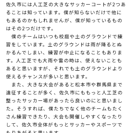
佐久市には人工芝の大きなサッカーコートが2つあ
ることは知っています。僕が知らないだけで他に
もあるのかもしれませんが、僕が知っているもの
はその2つだけです。
僕のチームはいつも校庭や土のグラウンドで練
習をしています。土のグラウンドは雨が降るとぬ
かるんでしまい、練習が中止になることもありま
す。人工芝でも大雨や雷の時は、使えないことも
あると思いますが、それでも土のグラウンドより
使えるチャンスが多いと思います。
また、大きな大会があると松本市や群馬県まで
遠征することが多く、佐久市にももっと人工芝の
整ったサッカー場があったら良いのにと思いまし
た。そうすれば、僕たちでなく他のチームもたく
さん練習できたり、大会も開催しやすくなったり
して、佐久市全体がもっとサッカーやスポーツで
もりあがると思います。