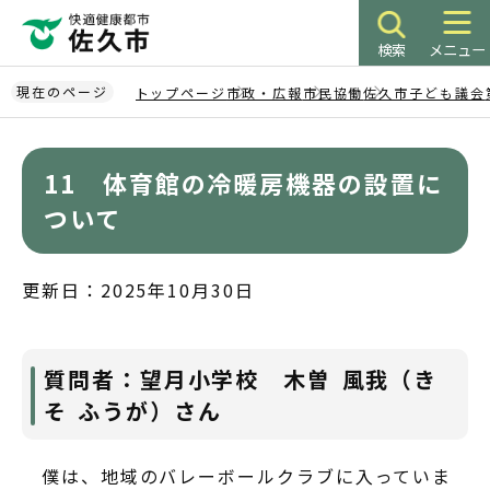
こ
の
検索
メニュー
ペ
ー
現在のページ
トップページ
市政・広報
市民協働
佐久市子ども議会
ジ
本
の
文
先
11 体育館の冷暖房機器の設置に
こ
頭
こ
ついて
で
か
す
ら
更新日：2025年10月30日
質問者：望月小学校 木曽 風我（き
そ ふうが）さん
僕は、地域のバレーボールクラブに入っていま