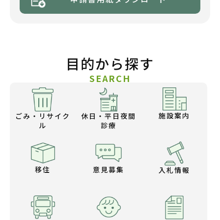
目的から探す
SEARCH
施設案内
ごみ・リサイク
休日・平日夜間
ル
診療
移住
意見募集
入札情報