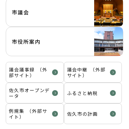
市議会
市役所案内
議会議事録 （外
議会中継 （外部
部サイト）
サイト）
佐久市オープンデ
ふるさと納税
ータ
例規集 （外部サ
佐久市の計画
イト）