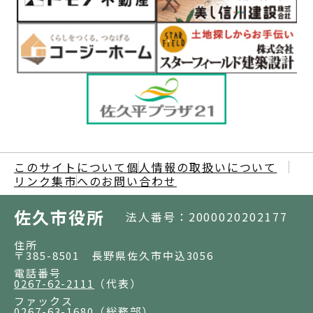
このサイトについて
個人情報の取扱いについて
リンク集
市へのお問い合わせ
佐久市役所
法人番号：2000020202177
住所
〒385-8501 長野県佐久市中込3056
電話番号
0267-62-2111
（代表）
ファックス
0267-63-1680
（総務部）