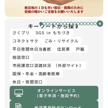
キーワードから探す
さくプリ
SGS in もちづき
コネクトサク
ごみ・リサイクル
平日夜間休日当番医
住民票
戸籍
相談窓口
市民課窓口混雑状況 （外部サイト）
国保・年金・高齢者医療
休日・夜間窓口
オンラインサービス
(電子申請・施設予約)
申請書用紙ダウンロード