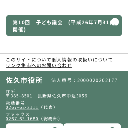
第10回 子ども議会 (平成26年7月31日
開催)
このサイトについて
個人情報の取扱いについて
リンク集
市へのお問い合わせ
佐久市役所
法人番号：2000020202177
住所
〒385-8501 長野県佐久市中込3056
電話番号
0267-62-2111
（代表）
ファックス
0267-63-1680
（総務部）