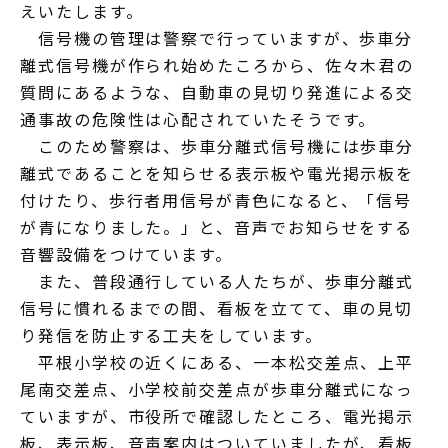
えいたします。
信号機の管理は警察で行っていますが、歩車分
離式信号機が作られ始めたころから、佐々木君の
質問にあるような、自動車の見切り発進による交
通事故の危険性は心配されていたそうです。
このため警察は、歩車分離式信号機には歩車分
離式であることを知らせる表示板や電光掲示板を
付けたり、歩行者用信号が青色になると、「信号
が青になりました。」と、音声でお知らせをする
音響設備をつけています。
また、普段通行している人たちが、歩車分離式
信号に慣れるまでの間、看板を立てて、車の見切
り発信を防止する工夫をしています。
平根小学校の近くにある、一本松交差点、上平
尾南交差点、小学校前交差点が歩車分離式になっ
ていますが、市役所で確認したところ、電光掲示
板、表示板、音声案内はついていましたが、看板