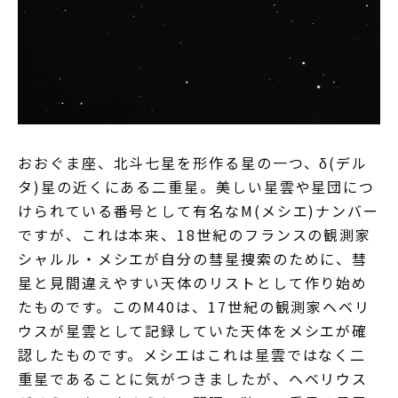
おおぐま座、北斗七星を形作る星の一つ、δ(デル
タ)星の近くにある二重星。美しい星雲や星団につ
けられている番号として有名なM(メシエ)ナンバー
ですが、これは本来、18世紀のフランスの観測家
シャルル・メシエが自分の彗星捜索のために、彗
星と見間違えやすい天体のリストとして作り始め
たものです。このM40は、17世紀の観測家ヘベリ
ウスが星雲として記録していた天体をメシエが確
認したものです。メシエはこれは星雲ではなく二
重星であることに気がつきましたが、ヘベリウス