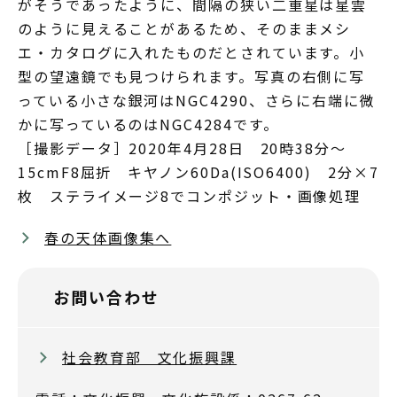
がそうであったように、間隔の狭い二重星は星雲
のように見えることがあるため、そのままメシ
エ・カタログに入れたものだとされています。小
型の望遠鏡でも見つけられます。写真の右側に写
っている小さな銀河はNGC4290、さらに右端に微
かに写っているのはNGC4284です。
［撮影データ］2020年4月28日 20時38分～
15cmF8屈折 キヤノン60Da(ISO6400) 2分×7
枚 ステライメージ8でコンポジット・画像処理
春の天体画像集へ
お問い合わせ
社会教育部 文化振興課