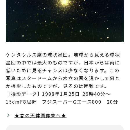
ケンタウルス座の球状星団。地球から見える球状
星団の中では最大のものですが、日本からは南に
低いために見るチャンスは少なくなります。この
写真はスタードームから木立の間を透かして何と
か撮影したものですが、見るのは困難です。
［撮影データ］1998年1月25日 26時40分～
15cmF8屈折 フジスーパーGエース800 20分
★春の天体画像集へ★