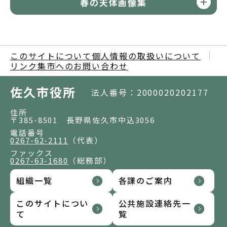
春の天体画像集
このサイトについて
個人情報の取扱いについて
リンク集
市へのお問い合わせ
佐久市役所
法人番号：2000020202177
住所
〒385-8501 長野県佐久市中込3056
電話番号
0267-62-2111
（代表）
ファックス
0267-63-1680
（総務部）
組織一覧
各課のご案内
このサイトについ
公共施設連絡先一
て
覧