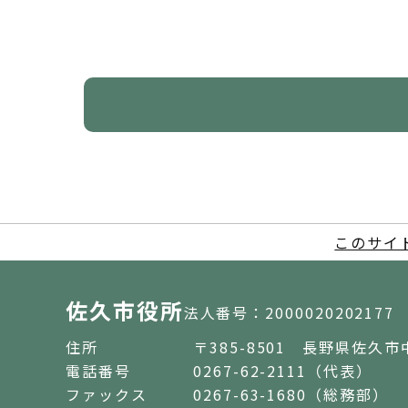
このサイ
佐久市役所
法人番号：2000020202177
住所
〒385-8501 長野県佐久市
電話番号
0267-62-2111（代表）
ファックス
0267-63-1680（総務部）