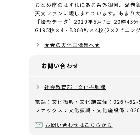
おとめ座のはずれにある系外銀河。渦巻
天文ファンに親しまれています。あまり
［撮影データ］2019年5月7日 20時45分～
G195秒×4・B300秒×4枚(2×2ビニ
★春の天体画像集へ★
お問い合わせ
社会教育部 文化振興課
電話：文化振興・文化施設係：0267-62-
ファックス：文化振興・文化施設係：0267-
お問い合わせはこちらから