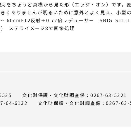
銀河をちょうど真横から見た形（エッジ・オン）です。
大きくありませんが明るいために意外とよく見え、小型
 60cmF12反射＋0.77倍レデューサー SBIG STL-1
ング) ステライメージ8で画像処理
5535 文化財保護・文化財調査係：0267-63-5321
64-6132 文化財保護・文化財調査係：0267-63-5