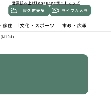
音声読み上げ
Language
サイトマップ
佐久市天気
ライブカメラ
・移住
文化・スポーツ
市政・広報
M104)