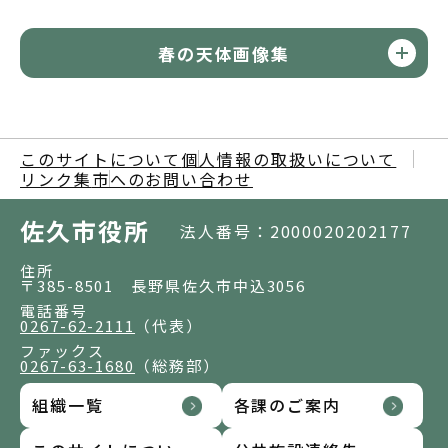
春の天体画像集
このサイトについて
個人情報の取扱いについて
リンク集
市へのお問い合わせ
佐久市役所
法人番号：2000020202177
住所
〒385-8501 長野県佐久市中込3056
電話番号
0267-62-2111
（代表）
ファックス
0267-63-1680
（総務部）
組織一覧
各課のご案内