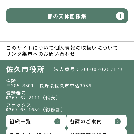
春の天体画像集
このサイトについて
個人情報の取扱いについて
リンク集
市へのお問い合わせ
佐久市役所
法人番号：2000020202177
住所
〒385-8501 長野県佐久市中込3056
電話番号
0267-62-2111
（代表）
ファックス
0267-63-1680
（総務部）
組織一覧
各課のご案内