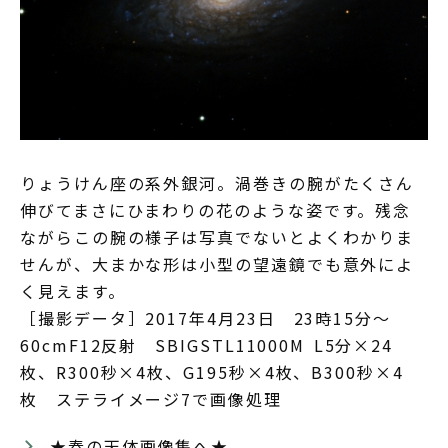
りょうけん座の系外銀河。渦巻きの腕がたくさん
伸びてまさにひまわりの花のような姿です。残念
ながらこの腕の様子は写真でないとよくわかりま
せんが、大まかな形は小型の望遠鏡でも意外によ
く見えます。
［撮影データ］2017年4月23日 23時15分～
60cmF12反射 SBIGSTL11000M L5分×24
枚、R300秒×4枚、G195秒×4枚、B300秒×4
枚 ステライメージ7で画像処理
★春の天体画像集へ★