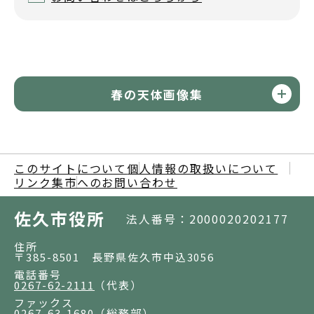
春の天体画像集
このサイトについて
個人情報の取扱いについて
リンク集
市へのお問い合わせ
佐久市役所
法人番号：2000020202177
住所
〒385-8501 長野県佐久市中込3056
電話番号
0267-62-2111
（代表）
ファックス
0267-63-1680
（総務部）