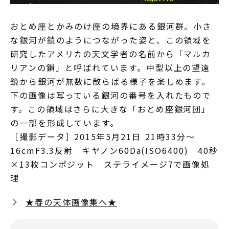
おとめ座とかみのけ座の境界にある銀河群。小さ
な銀河が鎖のようにつながった姿と、この領域を
研究したアメリカの天文学者の名前から「マルカ
リアンの鎖」と呼ばれています。中型以上の望遠
鏡から銀河が無数に散らばる様子を楽しめます。
下の画像は写っている銀河の番号を入れたもので
す。この領域はさらに大きな「おとめ座銀河団」
の一部を形成しています。
［撮影データ］2015年5月21日 21時33分～
16cmF3.3反射 キヤノン60Da(ISO6400) 40秒
×13枚コンポジット ステライメージ7で画像処
理
★春の天体画像集へ★