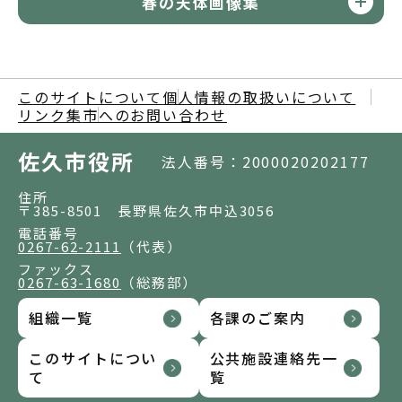
春の天体画像集
このサイトについて
個人情報の取扱いについて
リンク集
市へのお問い合わせ
佐久市役所
法人番号：2000020202177
住所
〒385-8501 長野県佐久市中込3056
電話番号
0267-62-2111
（代表）
ファックス
0267-63-1680
（総務部）
組織一覧
各課のご案内
このサイトについ
公共施設連絡先一
て
覧