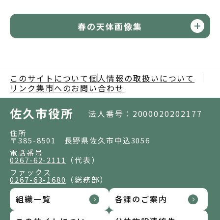
春の天体画像集
このサイトについて
個人情報の取扱いについて
リンク集
市へのお問い合わせ
佐久市役所
法人番号：2000020202177
住所
〒385-8501 長野県佐久市中込3056
電話番号
0267-62-2111
（代表）
ファックス
0267-63-1680
（総務部）
組織一覧
各課のご案内