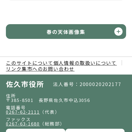
春の天体画像集
このサイトについて
個人情報の取扱いについて
リンク集
市へのお問い合わせ
佐久市役所
法人番号：2000020202177
住所
〒385-8501 長野県佐久市中込3056
電話番号
0267-62-2111
（代表）
ファックス
0267-63-1680
（総務部）