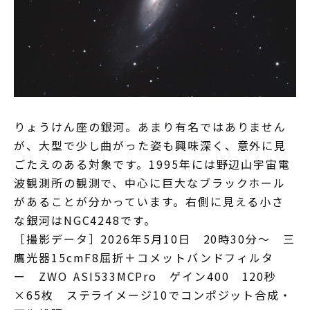
りょうけん座の銀河。あまり有名ではありません
が、大型で少し曲がった姿も興味深く、意外に見
ごたえのある対象です。1995年には野辺山宇宙電
波観測所の観測で、中心に巨大なブラックホール
があることが分かっています。右側に見える小さ
な銀河はNGC4248です。
［撮影データ］2026年5月10日 20時30分～ 三
鷹光器15cmF8屈折＋コメットバンドフィルタ
ー ZWO ASI533MCPro ゲイン400 120秒
×65枚 ステライメージ10でコンポジット合成・