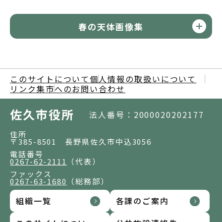
春の天体画像集
このサイトについて
個人情報の取扱いについて
リンク集
市へのお問い合わせ
佐久市役所
法人番号：2000020202177
住所
〒385-8501 長野県佐久市中込3056
電話番号
0267-62-2111
（代表）
ファックス
0267-63-1680
（総務部）
組織一覧
各課のご案内