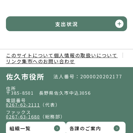
支出状況
このサイトについて
個人情報の取扱いについて
リンク集
市へのお問い合わせ
佐久市役所
法人番号：2000020202177
住所
〒385-8501 長野県佐久市中込3056
電話番号
0267-62-2111
（代表）
ファックス
0267-63-1680
（総務部）
組織一覧
各課のご案内