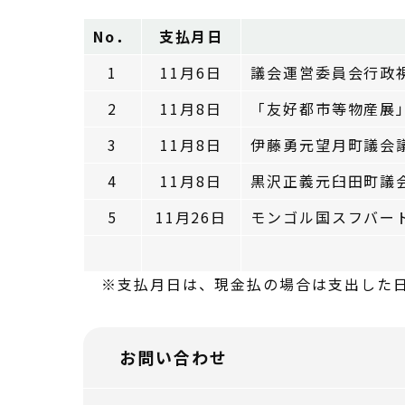
No．
支払月日
1
11月6日
議会運営委員会行政視
2
11月8日
「友好都市等物産展
3
11月8日
伊藤勇元望月町議会
4
11月8日
黒沢正義元臼田町議
5
11月26日
モンゴル国スフバー
※支払月日は、現金払の場合は支出した
お問い合わせ