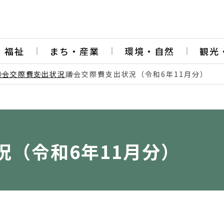
・福祉
まち・産業
環境・自然
観光
議会交際費
支出状況
議会交際費支出状況（令和6年11月分）
況（令和6年11月分）