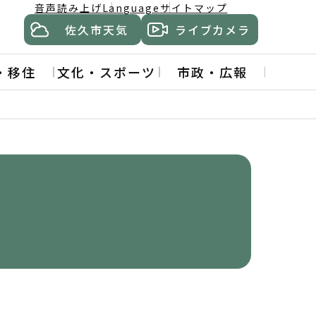
音声読み上げ
Language
サイトマップ
佐久市天気
ライブカメラ
・移住
文化・スポーツ
市政・広報