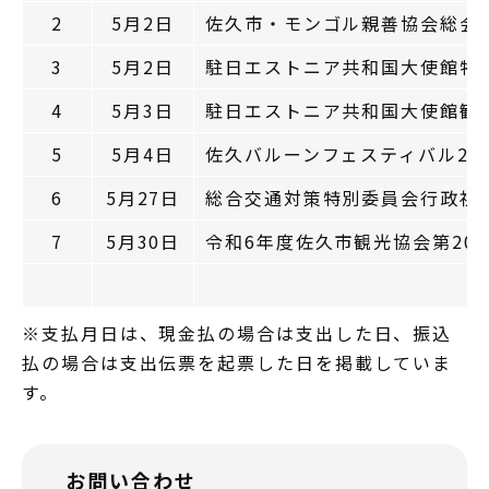
2
5月2日
佐久市・モンゴル親善協会総会
3
5月2日
駐日エストニア共和国大使館特
4
5月3日
駐日エストニア共和国大使館歓
5
5月4日
佐久バルーンフェスティバル20
6
5月27日
総合交通対策特別委員会行政視察
7
5月30日
令和6年度佐久市観光協会第20
※支払月日は、現金払の場合は支出した日、振込
払の場合は支出伝票を起票した日を掲載していま
す。
お問い合わせ