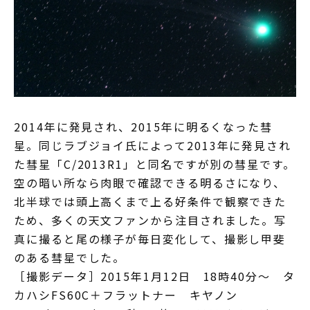
2014年に発見され、2015年に明るくなった彗
星。同じラブジョイ氏によって2013年に発見され
た彗星「C/2013R1」と同名ですが別の彗星です。
空の暗い所なら肉眼で確認できる明るさになり、
北半球では頭上高くまで上る好条件で観察できた
ため、多くの天文ファンから注目されました。写
真に撮ると尾の様子が毎日変化して、撮影し甲斐
のある彗星でした。
［撮影データ］2015年1月12日 18時40分～ タ
カハシFS60C＋フラットナー キヤノン