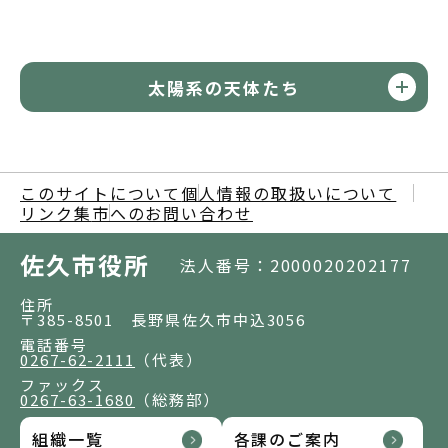
太陽系の天体たち
このサイトについて
個人情報の取扱いについて
リンク集
市へのお問い合わせ
佐久市役所
法人番号：2000020202177
住所
〒385-8501 長野県佐久市中込3056
電話番号
0267-62-2111
（代表）
ファックス
0267-63-1680
（総務部）
組織一覧
各課のご案内