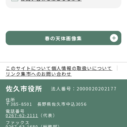
春の天体画像集
このサイトについて
個人情報の取扱いについて
リンク集
市へのお問い合わせ
佐久市役所
法人番号：2000020202177
住所
〒385-8501 長野県佐久市中込3056
電話番号
0267-62-2111
（代表）
ファックス
0267-63-1680
（総務部）