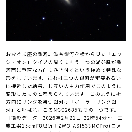
おおぐま座の銀河。渦巻銀河を横から見た「エッ
ジ・オン」タイプの周りにもう一つの渦巻腕が銀
河面に垂直な方向に巻き付くという極めて特殊な
形をしています。これは二つの銀河が衝突あるい
は接近した結果、お互いの重力作用でこのように
変形したものと考えられています。このように極
方向にリングを持つ銀河は「ポーラーリング銀
河」と呼ばれ、このNGC2685もその一つです。
［撮影データ］2026年2月21日 22時54分～ 三
鷹工器15cmF8屈折＋ZWO ASI533MCPro(コメ