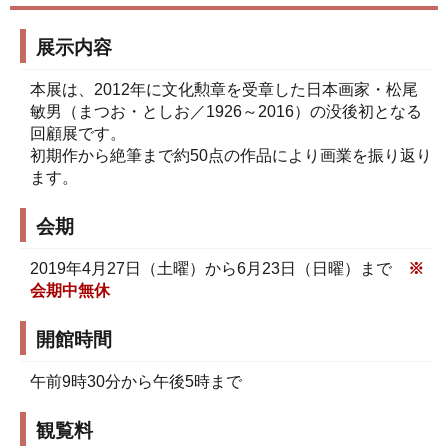
展示内容
本展は、2012年に文化勲章を受章した日本画家・松尾
敏男（まつお・としお／1926～2016）の没後初となる
回顧展です。
初期作から絶筆まで約50点の作品により画業を振り返り
ます。
会期
2019年4月27日（土曜）から6月23日（日曜）まで
※
会期中無休
開館時間
午前9時30分から午後5時まで
観覧料