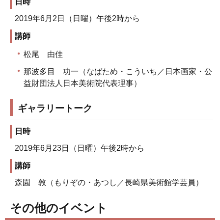
日時
2019年6月2日（日曜）午後2時から
講師
松尾 由佳
那波多目 功一（なばため・こういち／日本画家・公
益財団法人日本美術院代表理事）
ギャラリートーク
日時
2019年6月23日（日曜）午後2時から
講師
森園 敦（もりぞの・あつし／長崎県美術館学芸員）
その他のイベント