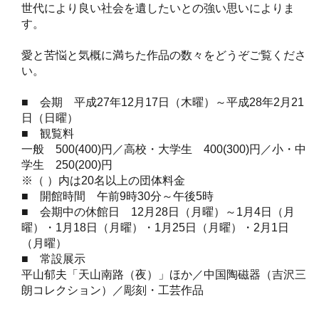
世代により良い社会を遺したいとの強い思いによりま
す。
愛と苦悩と気概に満ちた作品の数々をどうぞご覧くださ
い。
■ 会期 平成27年12月17日（木曜）～平成28年2月21
日（日曜）
■ 観覧料
一般 500(400)円／高校・大学生 400(300)円／小・中
学生 250(200)円
※（ ）内は20名以上の団体料金
■ 開館時間 午前9時30分～午後5時
■ 会期中の休館日 12月28日（月曜）～1月4日（月
曜）・1月18日（月曜）・1月25日（月曜）・2月1日
（月曜）
■ 常設展示
平山郁夫「天山南路（夜）」ほか／中国陶磁器（吉沢三
朗コレクション）／彫刻・工芸作品