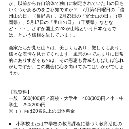
が、以前から各自治体で独自に制定されていた山の日も
いくつかあるのをご存知ですか？ 7月第4日曜日の「信
州山の日」（長野県）、2月23日の「富士山の日」（静
岡県）、5月17日の「里山の日」（千葉県）などな
ど・・・。さすが国土の2/3が山地という日本ならで
は、という様相を呈しています。
画家たちが見た山々は、美しくもあり、厳しくもあり、
様々な表情を見せてくれます。風景の中であまりに日常
的にありすぎるものは、その恩恵も脅威もしばしば忘れ
がちですが、この機会に心を向けてみてはいかがでしょ
うか。
【観覧料】
一般 500(400)円／高校・大学生 400(300)円／小・中
学生 250(200)円
※（ ）内は20名以上の団体料金
■ 小学校または中学校の教育課程に基づく教育活動の