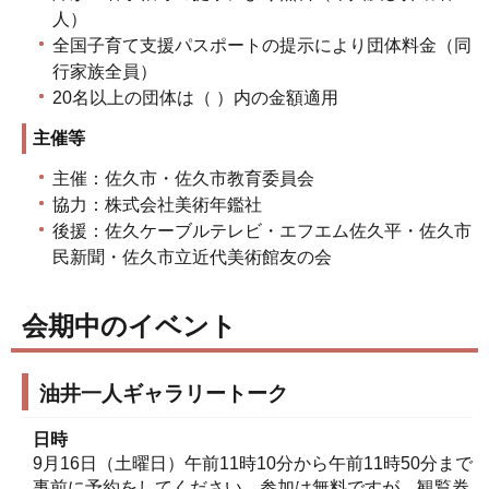
人）
全国子育て支援パスポートの提示により団体料金（同
行家族全員）
20名以上の団体は（ ）内の金額適用
主催等
主催：佐久市・佐久市教育委員会
協力：株式会社美術年鑑社
後援：佐久ケーブルテレビ・エフエム佐久平・佐久市
民新聞・佐久市立近代美術館友の会
会期中のイベント
油井一人ギャラリートーク
日時
9月16日（土曜日）午前11時10分から午前11時50分まで
事前に予約をしてください。参加は無料ですが、観覧券