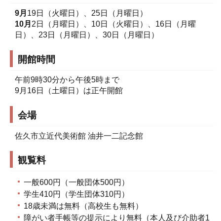
9月
19日（火曜日）、25日（月曜日）
10月
2日（月曜日）、10日（火曜日）、16日（月曜
日）、23日（月曜日）、30日（月曜日）
開館時間
午前9時30分から午後5時まで
9月16日（土曜日）は正午開館
会場
佐久市立近代美術館 油井一二記念館
観覧料
一般600円（一般団体500円）
学生410円（学生団体310円）
18歳未満は無料（高校生も無料）
障がい者手帳等の提示により無料（本人及び介助者1