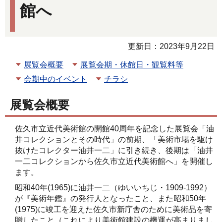
館へ
更新日：2023年9月22日
展覧会概要
展覧会期・休館日・観覧料等
会期中のイベント
チラシ
展覧会概要
佐久市立近代美術館の開館40周年を記念した展覧会「油
井コレクションとその時代」の前期、「美術市場を駆け
抜けたコレクター油井一二」に引き続き、後期は「油井
一二コレクションから佐久市立近代美術館へ」を開催し
ます。
昭和40年(1965)に油井一二（ゆいいちじ・1909-1992）
が『美術年鑑』の発行人となったこと、また昭和50年
(1975)に竣工を迎えた佐久市新庁舎のために美術品を寄
贈したこと（これにより美術館建設の機運が高まりまし