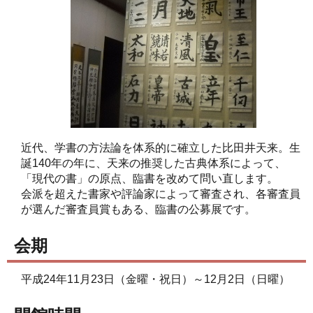
近代、学書の方法論を体系的に確立した比田井天来。生
誕140年の年に、天来の推奨した古典体系によって、
「現代の書」の原点、臨書を改めて問い直します。
会派を超えた書家や評論家によって審査され、各審査員
が選んだ審査員賞もある、臨書の公募展です。
会期
平成24年11月23日（金曜・祝日）～12月2日（日曜）