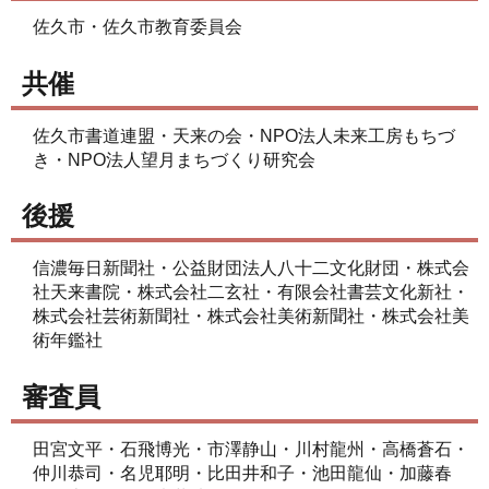
佐久市・佐久市教育委員会
共催
佐久市書道連盟・天来の会・NPO法人未来工房もちづ
き・NPO法人望月まちづくり研究会
後援
信濃毎日新聞社・公益財団法人八十二文化財団・株式会
社天来書院・株式会社二玄社・有限会社書芸文化新社・
株式会社芸術新聞社・株式会社美術新聞社・株式会社美
術年鑑社
審査員
田宮文平・石飛博光・市澤静山・川村龍州・高橋蒼石・
仲川恭司・名児耶明・比田井和子・池田龍仙・加藤春