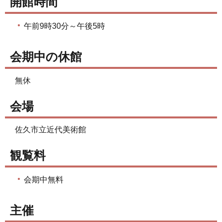
開館時間
午前9時30分～午後5時
会期中の休館
無休
会場
佐久市立近代美術館
観覧料
会期中無料
主催